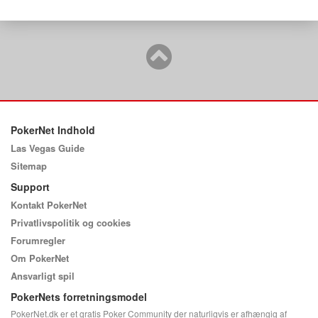
PokerNet Indhold
Las Vegas Guide
Sitemap
Support
Kontakt PokerNet
Privatlivspolitik og cookies
Forumregler
Om PokerNet
Ansvarligt spil
PokerNets forretningsmodel
PokerNet.dk er et gratis Poker Community der naturligvis er afhængig af