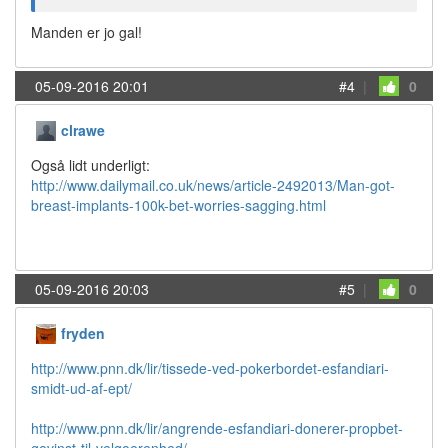
Manden er jo gal!
05-09-2016 20:01
#4
|
0
clrawe
Også lidt underligt:
http://www.dailymail.co.uk/news/article-2492013/Man-got-
breast-implants-100k-bet-worries-sagging.html
05-09-2016 20:03
#5
|
0
fryden
http://www.pnn.dk/lir/tissede-ved-pokerbordet-esfandiari-
smidt-ud-af-ept/
http://www.pnn.dk/lir/angrende-esfandiari-donerer-propbet-