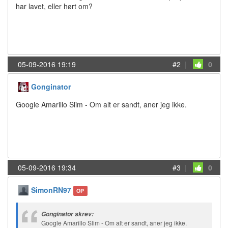
har lavet, eller hørt om?
05-09-2016 19:19
#2
|
0
Gonginator
Google Amarillo Slim - Om alt er sandt, aner jeg ikke.
05-09-2016 19:34
#3
|
0
SimonRN97
OP
Gonginator skrev:
Google Amarillo Slim - Om alt er sandt, aner jeg ikke.