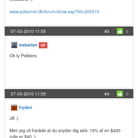
www.pokernet.dk/forum/show.asp?tid=205510
07-03-2010 11:55
#3
|
0
malaelan
OP
Ok ty Pokkers
07-03-2010 11:55
#4
|
0
fryden
JA :)
Men jeg vil fraråde at du snyder dig selv. 10% af en $400
rulle er $40 ;)