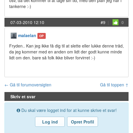
osv, da det kommer til at tage sin tid, med den plan jeg har i
tankerne :-)
07-03-2010 12:10
#9
|
0
malaelan
OP
Fryden.. Kan jeg ikke få dig til at slette eller lukke denne tråd,
da jeg kommer med en anden om lidt der godt kunne minde
lidt om den. bare så folk ikke bliver forvirret :-)
← Gå til forumoversigten
Gå til toppen ↑
Skriv et svar
Du skal være logget ind for at kunne skrive et svar!
Log ind
Opret Profil