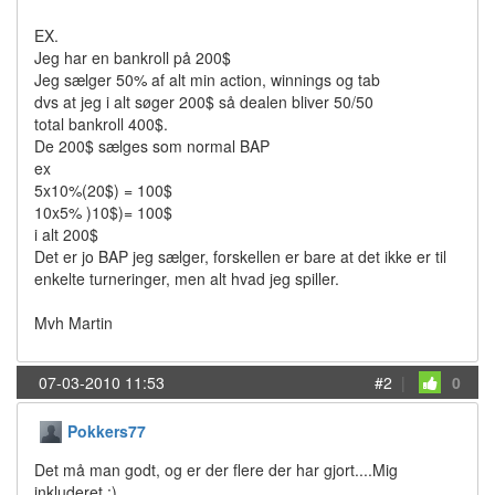
EX.
Jeg har en bankroll på 200$
Jeg sælger 50% af alt min action, winnings og tab
dvs at jeg i alt søger 200$ så dealen bliver 50/50
total bankroll 400$.
De 200$ sælges som normal BAP
ex
5x10%(20$) = 100$
10x5% )10$)= 100$
i alt 200$
Det er jo BAP jeg sælger, forskellen er bare at det ikke er til
enkelte turneringer, men alt hvad jeg spiller.
Mvh Martin
07-03-2010 11:53
#2
|
0
Pokkers77
Det må man godt, og er der flere der har gjort....Mig
inkluderet :)