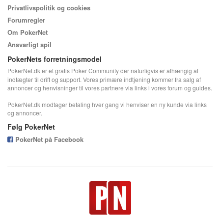
Privatlivspolitik og cookies
Forumregler
Om PokerNet
Ansvarligt spil
PokerNets forretningsmodel
PokerNet.dk er et gratis Poker Community der naturligvis er afhængig af
indtægter til drift og support. Vores primære indtjening kommer fra salg af
annoncer og henvisninger til vores partnere via links i vores forum og guides.
PokerNet.dk modtager betaling hver gang vi henviser en ny kunde via links
og annoncer.
Følg PokerNet
PokerNet på Facebook