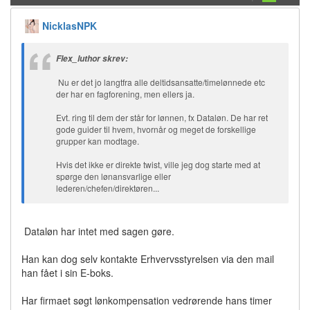
NicklasNPK
Flex_luthor skrev:
Nu er det jo langtfra alle deltidsansatte/timelønnede etc
der har en fagforening, men ellers ja.
Evt. ring til dem der står for lønnen, fx Dataløn. De har ret
gode guider til hvem, hvornår og meget de forskellige
grupper kan modtage.
Hvis det ikke er direkte twist, ville jeg dog starte med at
spørge den lønansvarlige eller
lederen/chefen/direktøren...
Dataløn har intet med sagen gøre.
Han kan dog selv kontakte Erhvervsstyrelsen via den mail
han fået i sin E-boks.
Har firmaet søgt lønkompensation vedrørende hans timer