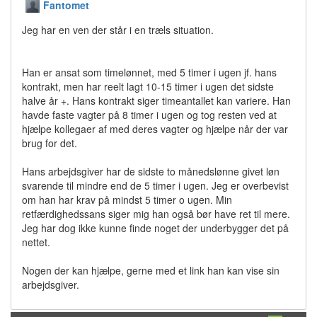
Fantomet
Jeg har en ven der står i en træls situation.
Han er ansat som timelønnet, med 5 timer i ugen jf. hans
kontrakt, men har reelt lagt 10-15 timer i ugen det sidste
halve år +. Hans kontrakt siger timeantallet kan variere. Han
havde faste vagter på 8 timer i ugen og tog resten ved at
hjælpe kollegaer af med deres vagter og hjælpe når der var
brug for det.
Hans arbejdsgiver har de sidste to månedslønne givet løn
svarende til mindre end de 5 timer i ugen. Jeg er overbevist
om han har krav på mindst 5 timer o ugen. Min
retfærdighedssans siger mig han også bør have ret til mere.
Jeg har dog ikke kunne finde noget der underbygger det på
nettet.
Nogen der kan hjælpe, gerne med et link han kan vise sin
arbejdsgiver.