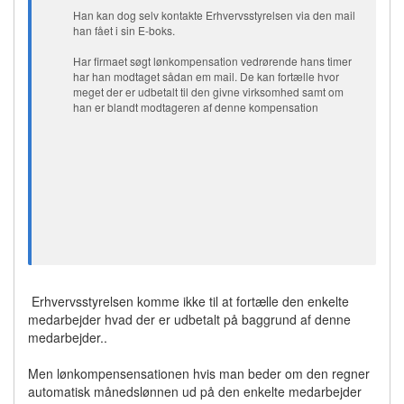
Han kan dog selv kontakte Erhvervsstyrelsen via den mail
han fået i sin E-boks.
Har firmaet søgt lønkompensation vedrørende hans timer
har han modtaget sådan em mail. De kan fortælle hvor
meget der er udbetalt til den givne virksomhed samt om
han er blandt modtageren af denne kompensation
Erhvervsstyrelsen komme ikke til at fortælle den enkelte
medarbejder hvad der er udbetalt på baggrund af denne
medarbejder..
Men lønkompensensationen hvis man beder om den regner
automatisk månedslønnen ud på den enkelte medarbejder