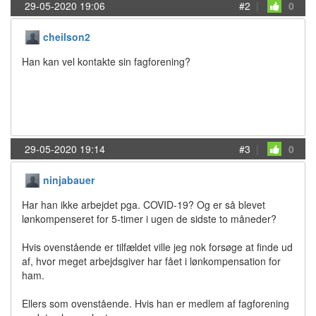
29-05-2020 19:06
#2
|
0
cheilson2
Han kan vel kontakte sin fagforening?
29-05-2020 19:14
#3
|
0
ninjabauer
Har han ikke arbejdet pga. COVID-19? Og er så blevet
lønkompenseret for 5-timer i ugen de sidste to måneder?
Hvis ovenstående er tilfældet ville jeg nok forsøge at finde ud
af, hvor meget arbejdsgiver har fået i lønkompensation for
ham.
Ellers som ovenstående. Hvis han er medlem af fagforening