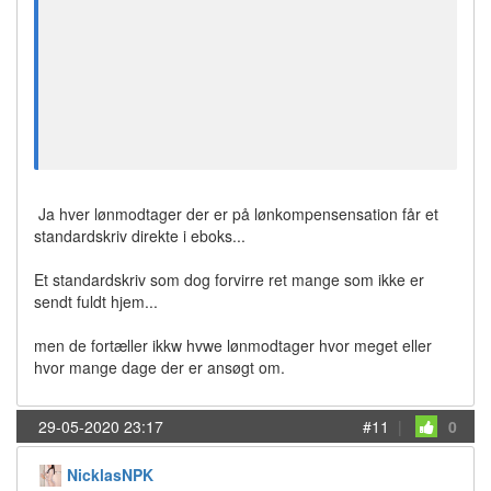
Ja hver lønmodtager der er på lønkompensensation får et
standardskriv direkte i eboks...
Et standardskriv som dog forvirre ret mange som ikke er
sendt fuldt hjem...
men de fortæller ikkw hvwe lønmodtager hvor meget eller
hvor mange dage der er ansøgt om.
29-05-2020 23:17
#11
|
0
NicklasNPK