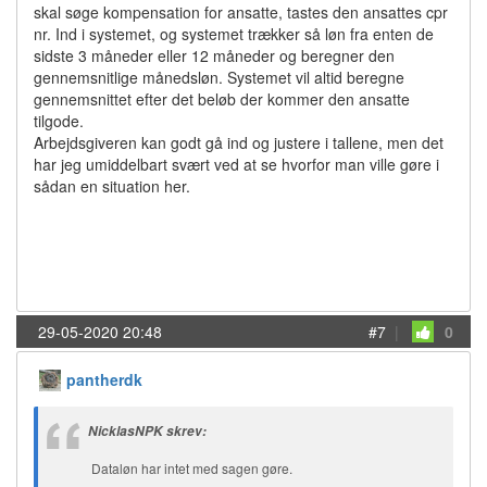
skal søge kompensation for ansatte, tastes den ansattes cpr
nr. Ind i systemet, og systemet trækker så løn fra enten de
sidste 3 måneder eller 12 måneder og beregner den
gennemsnitlige månedsløn. Systemet vil altid beregne
gennemsnittet efter det beløb der kommer den ansatte
tilgode.
Arbejdsgiveren kan godt gå ind og justere i tallene, men det
har jeg umiddelbart svært ved at se hvorfor man ville gøre i
sådan en situation her.
29-05-2020 20:48
#7
|
0
pantherdk
NicklasNPK skrev:
Dataløn har intet med sagen gøre.