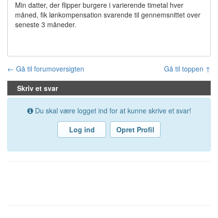
Min datter, der flipper burgere i varierende timetal hver
måned, fik lønkompensation svarende til gennemsnittet over
seneste 3 måneder.
← Gå til forumoversigten
Gå til toppen ↑
Skriv et svar
Du skal være logget ind for at kunne skrive et svar!
Log ind
Opret Profil