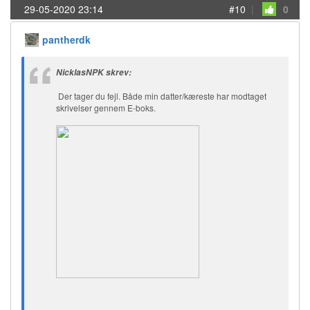
29-05-2020 23:14
#10
|
0
pantherdk
NicklasNPK skrev:
Der tager du fejl. Både min datter/kæreste har modtaget
skrivelser gennem E-boks.