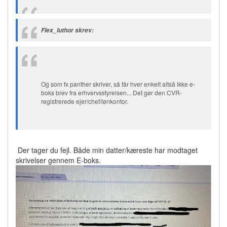
Flex_luthor skrev:
Og som fx panther skriver, så får hver enkelt altså ikke e-
boks brev fra erhvervsstyrelsen... Det gør den CVR-
registrerede ejer/chef/lønkontor.
Der tager du fejl. Både min datter/kæreste har modtaget
skrivelser gennem E-boks.