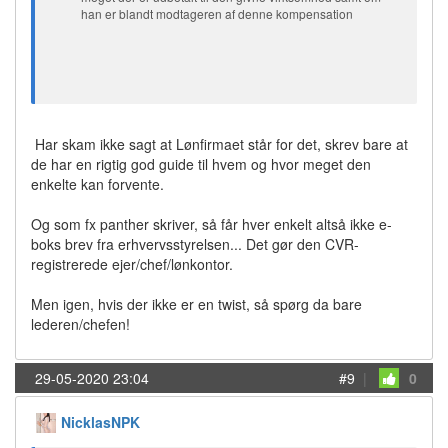
han er blandt modtageren af denne kompensation
Har skam ikke sagt at Lønfirmaet står for det, skrev bare at
de har en rigtig god guide til hvem og hvor meget den
enkelte kan forvente.
Og som fx panther skriver, så får hver enkelt altså ikke e-
boks brev fra erhvervsstyrelsen... Det gør den CVR-
registrerede ejer/chef/lønkontor.
Men igen, hvis der ikke er en twist, så spørg da bare
lederen/chefen!
29-05-2020 23:04
#9
|
0
NicklasNPK