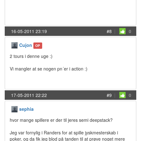
16-05-2011 23:19
#8
|
0
Cujon
OP
2 tours i denne uge :)
Vi mangler at se nogen pn´er i action :)
17-05-2011 22:22
#9
|
0
sephia
hvor mange spillere er der til jeres semi deepstack?
Jeg var fornylig i Randers for at spille jyskmesterskab i
poker, og da fik jeg blod på tanden til at prøve noget mere