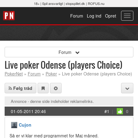
18+ |
Spil ansvarligt
|
stopspillet.dk
|
ROFUS.nu
Forum
Log ind
Opret
Toggl
navig
Forum
Live poker Odense (players Choice)
PokerNet
»
Forum
»
Poker
» Live poker Odense (players Choice)
Følg tråd
Annonce - denne side indeholder reklamelinks.
01-05-2011 20:46
#1
|
0
Cujon
Så er vi klar med programmet for Maj måned.