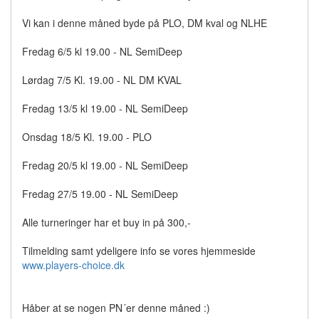
Vi kan i denne måned byde på PLO, DM kval og NLHE
Fredag 6/5 kl 19.00 - NL SemiDeep
Lørdag 7/5 Kl. 19.00 - NL DM KVAL
Fredag 13/5 kl 19.00 - NL SemiDeep
Onsdag 18/5 Kl. 19.00 - PLO
Fredag 20/5 kl 19.00 - NL SemiDeep
Fredag 27/5 19.00 - NL SemiDeep
Alle turneringer har et buy in på 300,-
Tilmelding samt ydeligere info se vores hjemmeside
www.players-choice.dk
Håber at se nogen PN´er denne måned :)