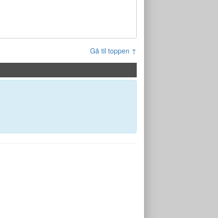
Gå til toppen ↑