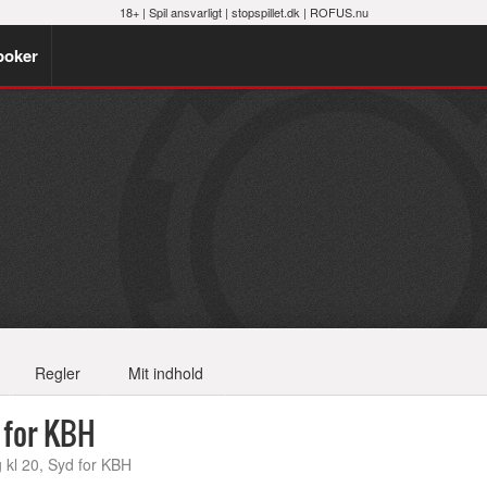
18+ |
Spil ansvarligt
|
stopspillet.dk
|
ROFUS.nu
poker
Regler
Mit indhold
d for KBH
 kl 20, Syd for KBH