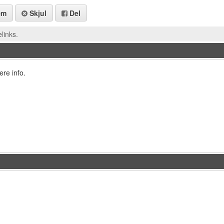
em
Skjul
Del
links.
re info.