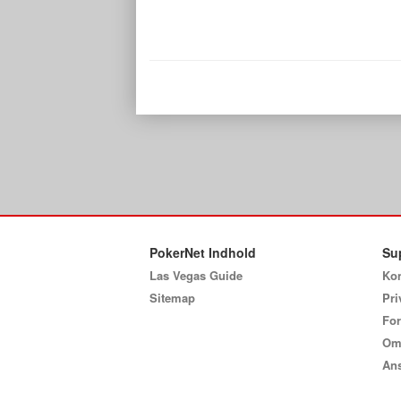
PokerNet Indhold
Su
Las Vegas Guide
Kon
Sitemap
Pri
For
Om
Ans