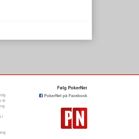
Følg PokerNet
nity
PokerNet på Facebook
 til
ing
 i
gang