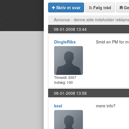
Skriv et svar
Følg tråd
G
Annonce - denne side indeholder reklame
08-01-2008 13:44
DingleRibs
Smid en PM for me
Tilmeldt:
2007
Indlæg: 100
08-01-2008 13:58
kesl
mere info?