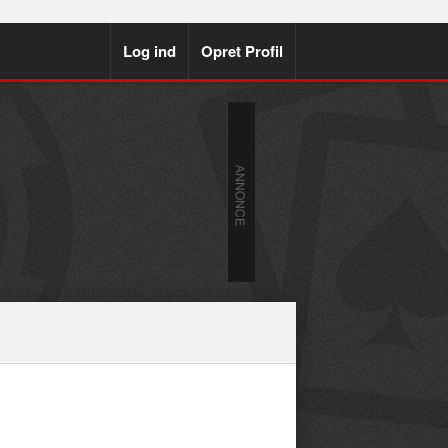
Log ind
Opret Profil