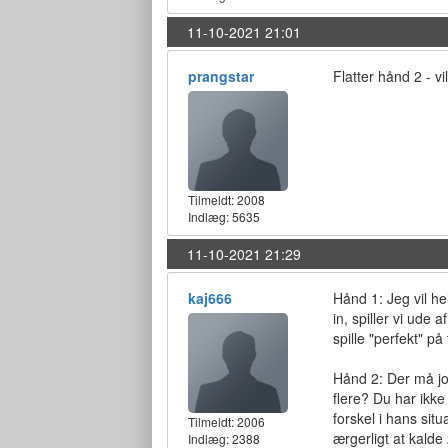
11-10-2021 21:01
prangstar
Flatter hånd 2 - v
Tilmeldt:
2008
Indlæg: 5635
11-10-2021 21:29
kaj666
Hånd 1: Jeg vil he
in, spiller vi ude 
spille "perfekt" på 
Hånd 2: Der må jo 
flere? Du har ikke 
forskel i hans sit
Tilmeldt:
2006
ærgerligt at kalde
Indlæg: 2388