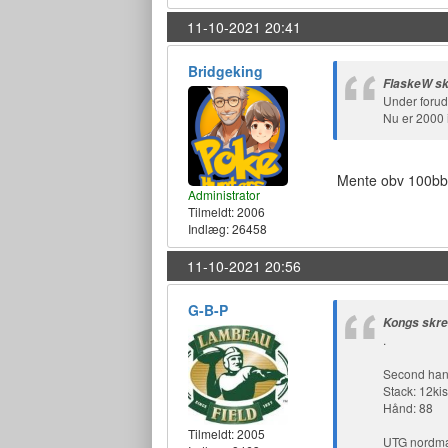
11-10-2021 20:41
Bridgeking
FlaskeW sk
Under forud
Nu er 2000 i
Mente obv 100bb
Administrator
Tilmeldt:
2006
Indlæg: 26458
11-10-2021 20:56
G-B-P
Kongs skre
.
Second han
Stack: 12ki
Hånd: 88
Tilmeldt:
2005
UTG nordma