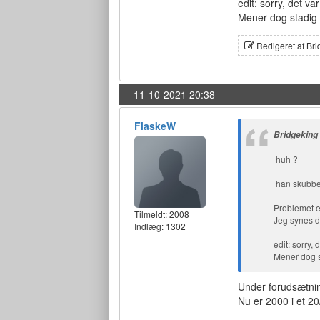
edit: sorry, det var
Mener dog stadig 
Redigeret af Bri
11-10-2021 20:38
FlaskeW
Bridgeking
huh ?
han skubber
Problemet e
Tilmeldt:
2008
Jeg synes de
Indlæg: 1302
edit: sorry, 
Mener dog s
Under forudsætnin
Nu er 2000 i et 20