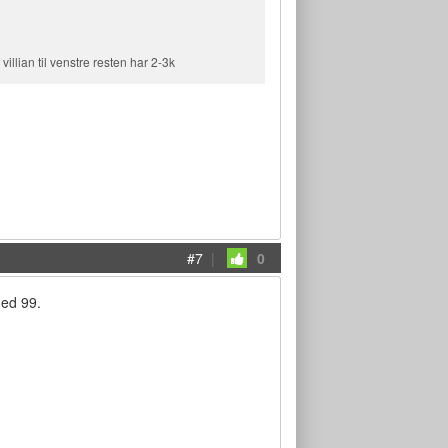
villian til venstre resten har 2-3k
#7
|
0
med 99.