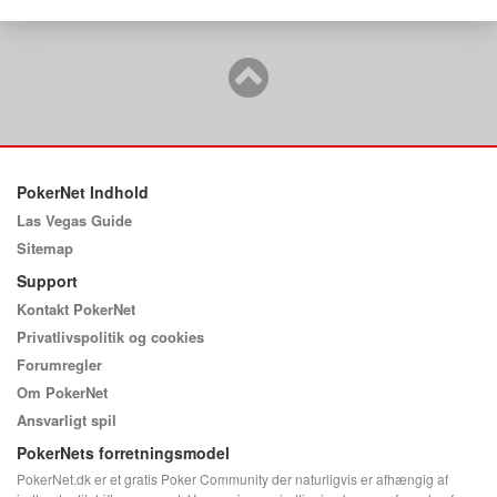
PokerNet Indhold
Las Vegas Guide
Sitemap
Support
Kontakt PokerNet
Privatlivspolitik og cookies
Forumregler
Om PokerNet
Ansvarligt spil
PokerNets forretningsmodel
PokerNet.dk er et gratis Poker Community der naturligvis er afhængig af