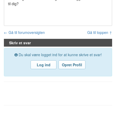
til dig?
← Gå til forumoversigten
Gå til toppen ↑
Skriv et svar
Du skal være logget ind for at kunne skrive et svar!
Log ind
Opret Profil