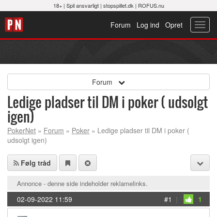
18+ |
Spil ansvarligt
|
stopspillet.dk
|
ROFUS.nu
Forum
Log ind
Opret
Toggl
navig
Forum
Ledige pladser til DM i poker ( udsolgt
igen)
PokerNet
»
Forum
»
Poker
» Ledige pladser til DM i poker (
udsolgt igen)
Følg tråd
Annonce - denne side indeholder reklamelinks.
02-09-2022 11:59
#1
|
1