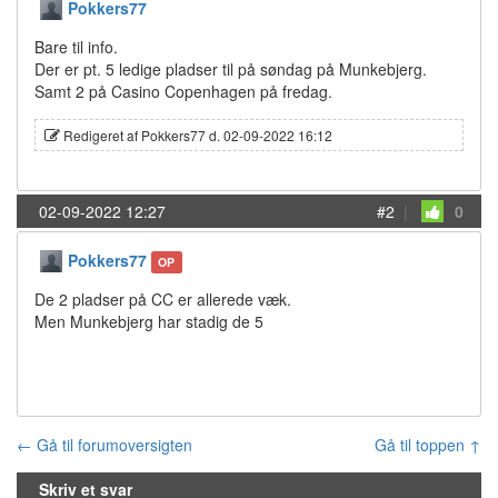
Pokkers77
Bare til info.
Der er pt. 5 ledige pladser til på søndag på Munkebjerg.
Samt 2 på Casino Copenhagen på fredag.
Redigeret af Pokkers77 d. 02-09-2022 16:12
02-09-2022 12:27
#2
|
0
Pokkers77
OP
De 2 pladser på CC er allerede væk.
Men Munkebjerg har stadig de 5
← Gå til forumoversigten
Gå til toppen ↑
Skriv et svar