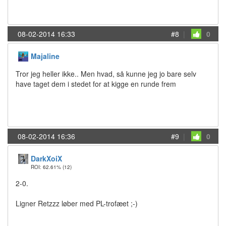
08-02-2014 16:33
#8
|
0
Majaline
Tror jeg heller ikke.. Men hvad, så kunne jeg jo bare selv
have taget dem i stedet for at kigge en runde frem
08-02-2014 16:36
#9
|
0
DarkXoiX
ROI: 62.61%
(12)
2-0.
Ligner Retzzz løber med PL-trofæet ;-)