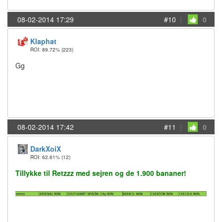
08-02-2014 17:29
#10
|
0
Klaphat
ROI: 89.72%
(223)
Gg
08-02-2014 17:42
#11
|
0
DarkXoiX
ROI: 62.61%
(12)
Tillykke til Retzzz med sejren og de 1.900 bananer!