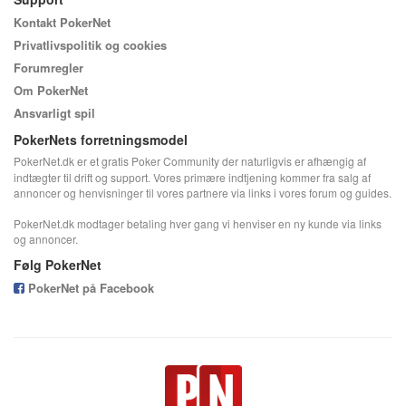
Kontakt PokerNet
Privatlivspolitik og cookies
Forumregler
Om PokerNet
Ansvarligt spil
PokerNets forretningsmodel
PokerNet.dk er et gratis Poker Community der naturligvis er afhængig af
indtægter til drift og support. Vores primære indtjening kommer fra salg af
annoncer og henvisninger til vores partnere via links i vores forum og guides.
PokerNet.dk modtager betaling hver gang vi henviser en ny kunde via links
og annoncer.
Følg PokerNet
PokerNet på Facebook