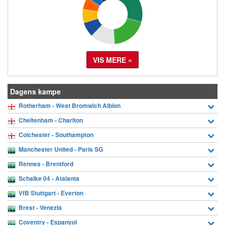
VIS MERE »
Dagens kampe
Rotherham - West Bromwich Albion
Cheltenham - Charlton
Colchester - Southampton
Manchester United - Paris SG
Rennes - Brentford
Schalke 04 - Atalanta
VfB Stuttgart - Everton
Brest - Venezia
Coventry - Espanyol