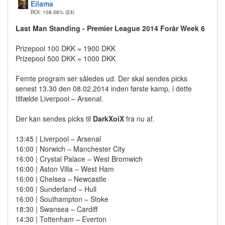
Eilama
ROI: 108.56%
(23)
Last Man Standing - Premier League 2014 Forår Week 6
Prizepool 100 DKK = 1900 DKK
Prizepool 500 DKK = 1000 DKK
Femte program ser således ud. Der skal sendes picks
senest 13.30 den 08.02.2014 inden første kamp, i dette
tilfælde Liverpool – Arsenal.
Der kan sendes picks til
DarkXoiX
fra nu af.
13:45 | Liverpool – Arsenal
16:00 | Norwich – Manchester City
16:00 | Crystal Palace – West Bromwich
16:00 | Aston Villa – West Ham
16:00 | Chelsea – Newcastle
16:00 | Sunderland – Hull
16:00 | Southampton – Stoke
18:30 | Swansea – Cardiff
14:30 | Tottenham – Everton