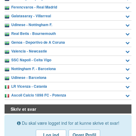
Ferencvaros - Real Madrid
Galatasaray - Villarreal
Udinese - Nottingham F.
Real Betis - Bournemouth
Genoa - Deportivo de A Coruna
Valencia - Newcastle
SSC Napoli - Celta Vigo
Nottingham F. - Barcelona
Udinese - Barcelona
LR Vicenza - Catania
Ascoli Calcio 1898 FC - Potenza
Skriv et svar
Du skal være logget ind for at kunne skrive et svar!
Log ind
Opret Profil