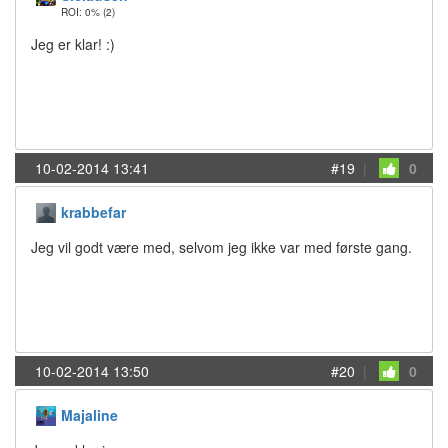
ROI: 0%
(2)
Jeg er klar! :)
10-02-2014 13:41
#19
|
0
krabbefar
Jeg vil godt være med, selvom jeg ikke var med første gang.
10-02-2014 13:50
#20
|
0
Majaline