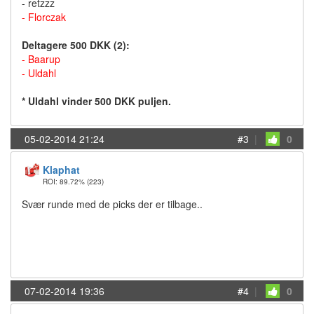
- retzzz
- Florczak
Deltagere 500 DKK (2):
- Baarup
- Uldahl
* Uldahl vinder 500 DKK puljen.
05-02-2014 21:24
#3
|
0
Klaphat
ROI: 89.72%
(223)
Svær runde med de picks der er tilbage..
07-02-2014 19:36
#4
|
0