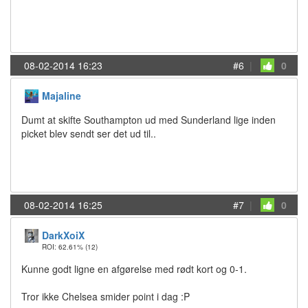
08-02-2014 16:23
#6
|
0
Majaline
Dumt at skifte Southampton ud med Sunderland lige inden
picket blev sendt ser det ud til..
08-02-2014 16:25
#7
|
0
DarkXoiX
ROI: 62.61%
(12)
Kunne godt ligne en afgørelse med rødt kort og 0-1.
Tror ikke Chelsea smider point i dag :P