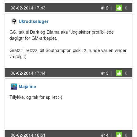
08-02-2014 17:43
#12
|
0
Ukrudtssluger
GG, tak til Dark og Eilama aka "Jeg skifter profilbillede
dagligt" for GM-arbejdet.
Gratz til retzzz, dit Southampton pick i 2. runde var en vinder
værdig :)
08-02-2014 17:44
#13
|
0
Majaline
Tillykke, og tak for spillet :-)
08-02-2014 18:51
#14
|
0