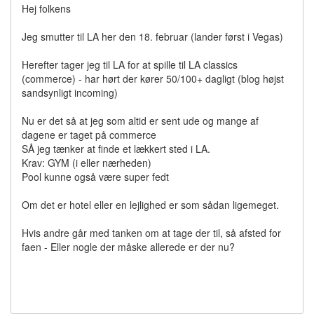
Hej folkens
Jeg smutter til LA her den 18. februar (lander først i Vegas)
Herefter tager jeg til LA for at spille til LA classics
(commerce) - har hørt der kører 50/100+ dagligt (blog højst
sandsynligt incoming)
Nu er det så at jeg som altid er sent ude og mange af
dagene er taget på commerce
SÅ jeg tænker at finde et lækkert sted i LA.
Krav: GYM (i eller nærheden)
Pool kunne også være super fedt
Om det er hotel eller en lejlighed er som sådan ligemeget.
Hvis andre går med tanken om at tage der til, så afsted for
faen - Eller nogle der måske allerede er der nu?