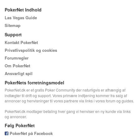
PokerNet Indhold
Las Vegas Guide
Sitemap
Support
Kontakt PokerNet
Privatlivspolitik og cookies
Forumregler
Om PokerNet
Ansvarligt spil
PokerNets forretningsmodel
PokerNet.dk er et gratis Poker Community der naturligvis er afhængig af
indtægter til drift og support. Vores primære indtjening kommer fra salg af
annoncer og henvisninger til vores partnere via links i vores forum og guides.
PokerNet.dk modtager betaling hver gang vi henviser en ny kunde via links
og annoncer.
Følg PokerNet
PokerNet på Facebook