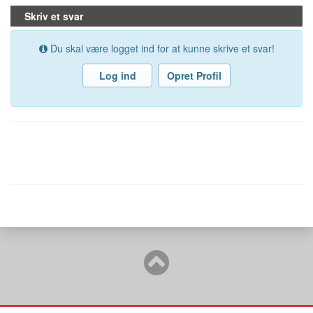
Skriv et svar
Du skal være logget ind for at kunne skrive et svar!
Log ind
Opret Profil