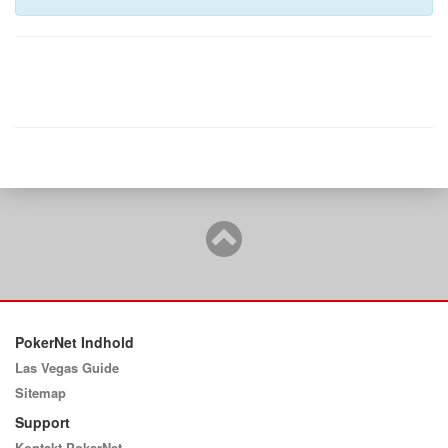
PokerNet Indhold
Las Vegas Guide
Sitemap
Support
Kontakt PokerNet