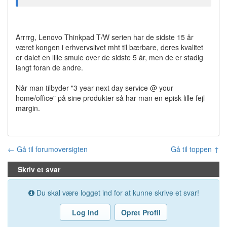
Arrrrg, Lenovo Thinkpad T/W serien har de sidste 15 år
været kongen i erhvervslivet mht til bærbare, deres kvalitet
er dalet en lille smule over de sidste 5 år, men de er stadig
langt foran de andre.
Når man tilbyder "3 year next day service @ your
home/office" på sine produkter så har man en episk lille fejl
margin.
← Gå til forumoversigten
Gå til toppen ↑
Skriv et svar
Du skal være logget ind for at kunne skrive et svar!
Log ind
Opret Profil