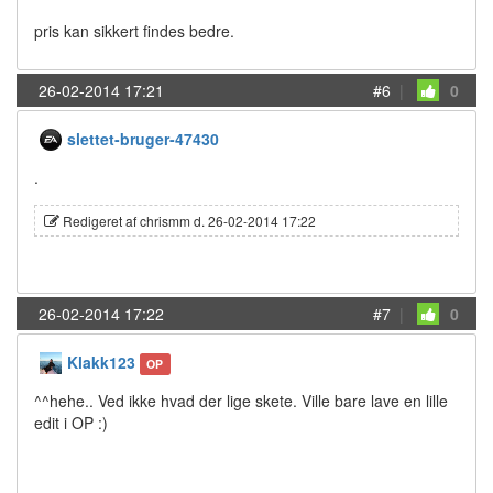
pris kan sikkert findes bedre.
26-02-2014 17:21
#6
|
0
slettet-bruger-47430
.
Redigeret af chrismm d. 26-02-2014 17:22
26-02-2014 17:22
#7
|
0
Klakk123
OP
^^hehe.. Ved ikke hvad der lige skete. Ville bare lave en lille
edit i OP :)