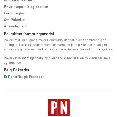
Privatlivspolitik og cookies
Forumregler
Om PokerNet
Ansvarligt spil
PokerNets forretningsmodel
PokerNet.dk er et gratis Poker Community der naturligvis er afhængig af
indtægter til drift og support. Vores primære indtjening kommer fra salg af
annoncer og henvisninger til vores partnere via links i vores forum og guides.
PokerNet.dk modtager betaling hver gang vi henviser en ny kunde via links
og annoncer.
Følg PokerNet
PokerNet på Facebook