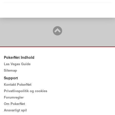
PokerNet Indhold
Las Vegas Guide
Sitemap
Support
Kontakt PokerNet
Privatlivspolitik og cookies
Forumregler
Om PokerNet
Ansvarligt spil