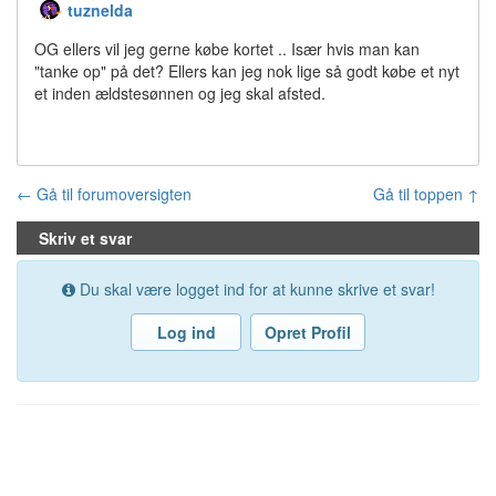
tuznelda
OG ellers vil jeg gerne købe kortet .. Især hvis man kan
"tanke op" på det? Ellers kan jeg nok lige så godt købe et nyt
et inden ældstesønnen og jeg skal afsted.
← Gå til forumoversigten
Gå til toppen ↑
Skriv et svar
Du skal være logget ind for at kunne skrive et svar!
Log ind
Opret Profil