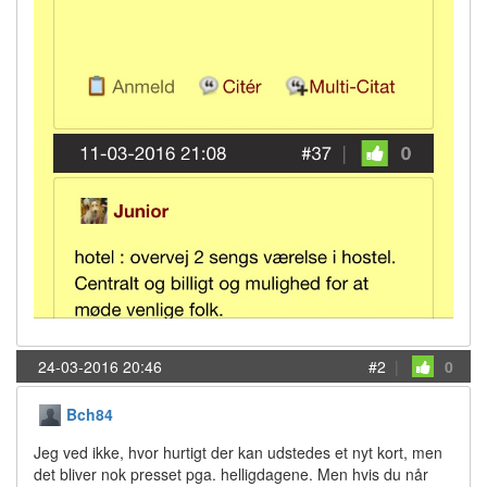
24-03-2016 20:46
#2
|
0
Bch84
Jeg ved ikke, hvor hurtigt der kan udstedes et nyt kort, men
det bliver nok presset pga. helligdagene. Men hvis du når