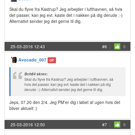
Skal du flyve fra Kastrup? Jeg arbejder i lufthavnen, så hvis
det passer, kan jeg evt. kaste det i nakken på dig derude :-)
Alternativt sender jeg det gerne til dig.
25-03-2016 12:43
#6
|
0
Avocado_007
OP
Bch84 skrev:
Skal du flyve fra Kastrup? Jeg arbejder i lufthavnen, så
hvis det passer, kan jeg evt. kaste det i nakken på dig
derude :-) Alternativt sender jeg det gerne til dig.
Jeps, 07.20 den 2/4. Jeg PM'er dig i løbet af ugen hvis det
bliver aktuelt :)
25-03-2016 12:50
#7
|
0