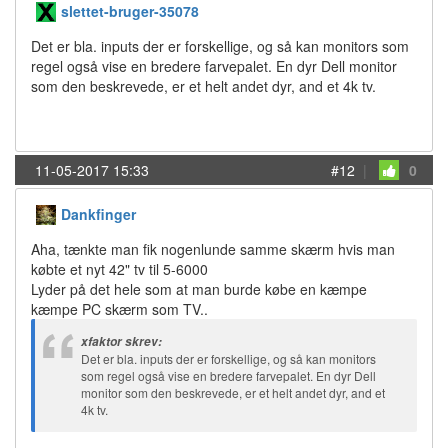
slettet-bruger-35078
Det er bla. inputs der er forskellige, og så kan monitors som
regel også vise en bredere farvepalet. En dyr Dell monitor
som den beskrevede, er et helt andet dyr, and et 4k tv.
11-05-2017 15:33
#12
|
0
Dankfinger
Aha, tænkte man fik nogenlunde samme skærm hvis man
købte et nyt 42" tv til 5-6000
Lyder på det hele som at man burde købe en kæmpe
kæmpe PC skærm som TV..
xfaktor skrev:
Det er bla. inputs der er forskellige, og så kan monitors
som regel også vise en bredere farvepalet. En dyr Dell
monitor som den beskrevede, er et helt andet dyr, and et
4k tv.