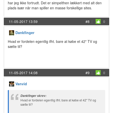
har jeg ikke fortrudt. Det er simpelthen lækkert med alt den
plads især når man spiller en masse forskellige sites.
11-05-2017 13:59
#8
|
0
Dankfinger
Hvad er fordelen egentlig ifht. bare at købe et 42" TV og
sætte til?
11-05-2017 14:08
#9
|
0
Vanvid
Dankfinger skrev:
Hvad er fordelen egentlig ifht. bare at købe et 42" TV og
sætte til?