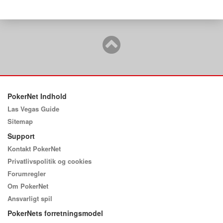
PokerNet Indhold
Las Vegas Guide
Sitemap
Support
Kontakt PokerNet
Privatlivspolitik og cookies
Forumregler
Om PokerNet
Ansvarligt spil
PokerNets forretningsmodel