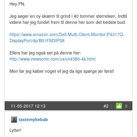
Hey PN.
Jeg søger en ny skærm til grind i 40 tommer størrelsen. Indtil
videre har jeg fundet frem til denne her som det bedste bud.
https://www.amazon.com/Dell-Multi-Client-Monitor-P4317Q-
DisplayPort/dp/B01FM3IPS8
Ellers har jeg også set på denne her:
http://www.viewsonic.com/us/vx4380-4k.html
Men før jeg køber noget vil jeg da lige spørge jer først!
11-05-2017 12:13
#2
|
0
tastemykebab
Lytter!