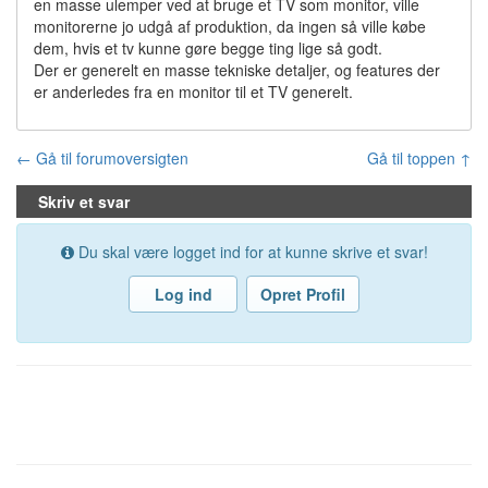
en masse ulemper ved at bruge et TV som monitor, ville
monitorerne jo udgå af produktion, da ingen så ville købe
dem, hvis et tv kunne gøre begge ting lige så godt.
Der er generelt en masse tekniske detaljer, og features der
er anderledes fra en monitor til et TV generelt.
← Gå til forumoversigten
Gå til toppen ↑
Skriv et svar
Du skal være logget ind for at kunne skrive et svar!
Log ind
Opret Profil