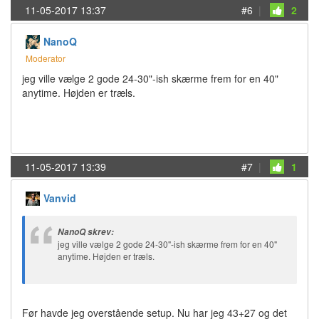
11-05-2017 13:37
#6
|
2
NanoQ
Moderator
jeg ville vælge 2 gode 24-30"-ish skærme frem for en 40"
anytime. Højden er træls.
11-05-2017 13:39
#7
|
1
Vanvid
NanoQ skrev:
jeg ville vælge 2 gode 24-30"-ish skærme frem for en 40"
anytime. Højden er træls.
Før havde jeg overstående setup. Nu har jeg 43+27 og det