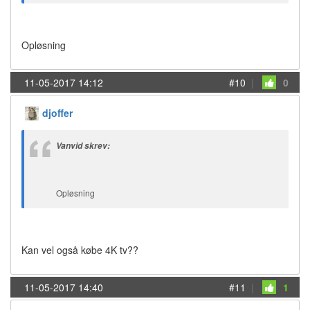
Opløsning
11-05-2017 14:12
#10
|
0
djoffer
Vanvid skrev:
Opløsning
Kan vel også købe 4K tv??
11-05-2017 14:40
#11
|
1