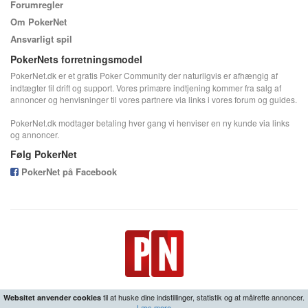
Forumregler
Om PokerNet
Ansvarligt spil
PokerNets forretningsmodel
PokerNet.dk er et gratis Poker Community der naturligvis er afhængig af
indtægter til drift og support. Vores primære indtjening kommer fra salg af
annoncer og henvisninger til vores partnere via links i vores forum og guides.
PokerNet.dk modtager betaling hver gang vi henviser en ny kunde via links
og annoncer.
Følg PokerNet
PokerNet på Facebook
til at huske dine indstillinger, statistik og at målrette annoncer.
Websitet anvender cookies
Læs mere