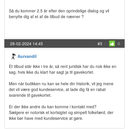
Så du kommer 2.5 år efter den oprindelige dialog og vil
benytte dig af et af de tilbud de nævner ?
28-02-2024 14:45
#3
|
0
Aurvandil
Et tilbud står ikke i tre år, så rent juridisk har du nok ikke en
sag, hvis ikke du klart har sagt ja til gavekortet.
Men når butikken nu kan se hele din historik, vil jeg mene
det vil være god kundeservice, at lade dig få en rabat
svarende til gavekortet.
Er der ikke andre du kan komme i kontakt med?
Sælgere er notorisk et kortsigtet og simpelt folkefærd, der
ikke bør have med kundeservice at gøre.