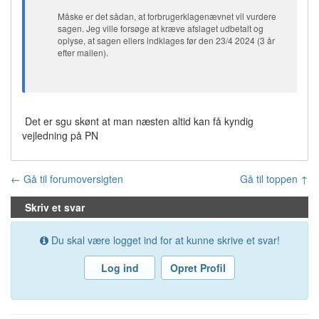
Måske er det sådan, at forbrugerklagenævnet vil vurdere
sagen. Jeg ville forsøge at kræve afslaget udbetalt og
oplyse, at sagen ellers indklages før den 23/4 2024 (3 år
efter mailen).
Det er sgu skønt at man næsten altid kan få kyndig
vejledning på PN
← Gå til forumoversigten
Gå til toppen ↑
Skriv et svar
Du skal være logget ind for at kunne skrive et svar!
Log ind
Opret Profil