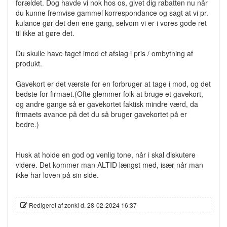
forældet. Dog havde vi nok hos os, givet dig rabatten nu når
du kunne fremvise gammel korrespondance og sagt at vi pr.
kulance gør det den ene gang, selvom vi er i vores gode ret
til ikke at gøre det.
Du skulle have taget imod et afslag i pris / ombytning af
produkt.
Gavekort er det værste for en forbruger at tage i mod, og det
bedste for firmaet.(Ofte glemmer folk at bruge et gavekort,
og andre gange så er gavekortet faktisk mindre værd, da
firmaets avance på det du så bruger gavekortet på er
bedre.)
Husk at holde en god og venlig tone, når i skal diskutere
videre. Det kommer man ALTID længst med, især når man
ikke har loven på sin side.
Redigeret af zonki d. 28-02-2024 16:37