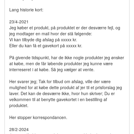
Lang historie kort:
23/4-2021
Jeg køber et produkt, på produktet er der desværre fejl, og
jeg modtager en mail hvor der stå følgende:
Vi kan tilbyde dig afslag på xxxxx kr.
Eller du kan få et gavekort på xxxxx kr.
På givende tidspunkt, har de ikke nogle produkter jeg ønsker
at købe, men de får løbende produkter jeg kunne være
interreseret i at købe. Så jeg vælger at vente.
Her svarer jeg; Tak for tilbud om afslag, ville der være
mulighed for at købe dette produkt af jer til et prisforslag jeg
laver. Det kan de desværre ikke, hvor hun skriver; Du er
velkommen til at benytte gavekortet i en bestilling af
produktet.
Her stopper korrespondancen.
28/2-2024