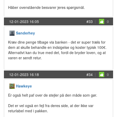
Håber ovenstående besvarer jeres spørgsmål.
12-01-2023 16:05
#33
|
0
Sanderhey
Kræv dine penge tilbage via banken - det er super træls for
dem at skulle behandle en indsigelse og koster typisk 100€.
Alternativt kan du true med det, fordi de bryder loven, og at
varen er sendt retur.
12-01-2023 16:18
#34
|
0
Hawkeye
Er også helt paf over de stejler på den måde som gør.
Det er vel også en fejl fra deres side, at der ikke var
returlabel med i pakken.