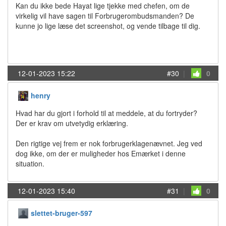
Kan du ikke bede Hayat lige tjekke med chefen, om de
virkelig vil have sagen til Forbrugerombudsmanden? De
kunne jo lige læse det screenshot, og vende tilbage til dig.
12-01-2023 15:22
#30
|
0
henry
Hvad har du gjort i forhold til at meddele, at du fortryder?
Der er krav om utvetydig erklæring.
Den rigtige vej frem er nok forbrugerklagenævnet. Jeg ved
dog ikke, om der er muligheder hos Emærket i denne
situation.
12-01-2023 15:40
#31
|
0
slettet-bruger-597