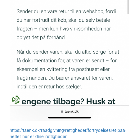
https://taenk.dk/raadgivning/rettigheder/fortrydelsesret-paa-
nettet-her-er-dine-rettigheder