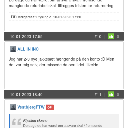
manglende returlabel skal tillægges fristen for returnering.
Redigeret af Plysling d. 10-01-2023 17:20
10-01-2023 17:55
#10
|
0
ALL IN INC
Jeg har 2-3 nye jakkesæt hængende på den konto :D Men
det var mig selv, der missede datoen i det tilfælde...
10-01-2023 18:40
#11
|
0
VestbjergFTW
OP
Plysling skrev:
De dage de har været om at svare skal / fremsende