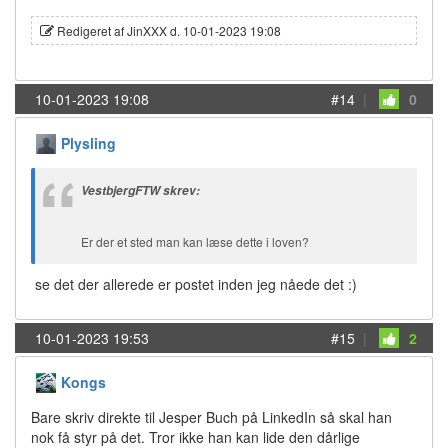
Redigeret af JinXXX d. 10-01-2023 19:08
10-01-2023 19:08
#14
|
0
Plysling
VestbjergFTW skrev:
Er der et sted man kan læse dette i loven?
se det der allerede er postet inden jeg nåede det :)
10-01-2023 19:53
#15
|
2
Kongs
Bare skriv direkte til Jesper Buch på LinkedIn så skal han
nok få styr på det. Tror ikke han kan lide den dårlige