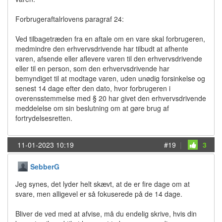
Forbrugeraftalrlovens paragraf 24:
Ved tilbagetræden fra en aftale om en vare skal forbrugeren,
medmindre den erhvervsdrivende har tilbudt at afhente
varen, afsende eller aflevere varen til den erhvervsdrivende
eller til en person, som den erhvervsdrivende har
bemyndiget til at modtage varen, uden unødig forsinkelse og
senest 14 dage efter den dato, hvor forbrugeren i
overensstemmelse med § 20 har givet den erhvervsdrivende
meddelelse om sin beslutning om at gøre brug af
fortrydelsesretten.
11-01-2023 10:19
#19
|
3
SebberG
Jeg synes, det lyder helt skævt, at de er fire dage om at
svare, men alligevel er så fokuserede på de 14 dage.
Bliver de ved med at afvise, må du endelig skrive, hvis din