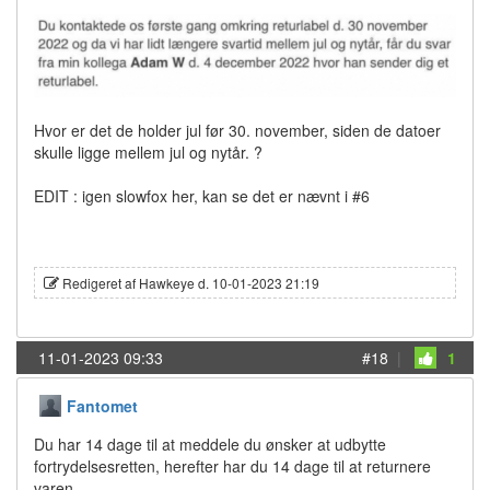
Hvor er det de holder jul før 30. november, siden de datoer
skulle ligge mellem jul og nytår. ?
EDIT : igen slowfox her, kan se det er nævnt i #6
Redigeret af Hawkeye d. 10-01-2023 21:19
11-01-2023 09:33
#18
|
1
Fantomet
Du har 14 dage til at meddele du ønsker at udbytte
fortrydelsesretten, herefter har du 14 dage til at returnere
varen.