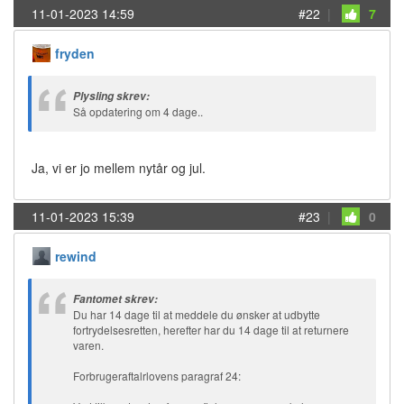
11-01-2023 14:59
#22
|
7
fryden
Plysling skrev:
Så opdatering om 4 dage..
Ja, vi er jo mellem nytår og jul.
11-01-2023 15:39
#23
|
0
rewind
Fantomet skrev:
Du har 14 dage til at meddele du ønsker at udbytte
fortrydelsesretten, herefter har du 14 dage til at returnere
varen.
Forbrugeraftalrlovens paragraf 24: