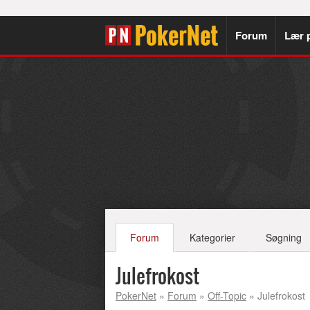
Forum
Lær 
Forum
Kategorier
Søgning
Julefrokost
PokerNet
»
Forum
»
Off-Topic
» Julefrokost