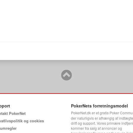
pport
PokerNets forretningsmodel
PokerNet.dk er et gratis Poker Commu
takt PokerNet
der naturligvis er afhængig af indtægter
vatlivspolitik og cookies
drift og support. Vores primære indtjen
umregler
kommer fra salg af annoncer og