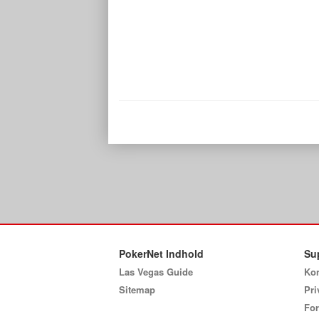
PokerNet Indhold
Su
Las Vegas Guide
Kon
Sitemap
Pri
For