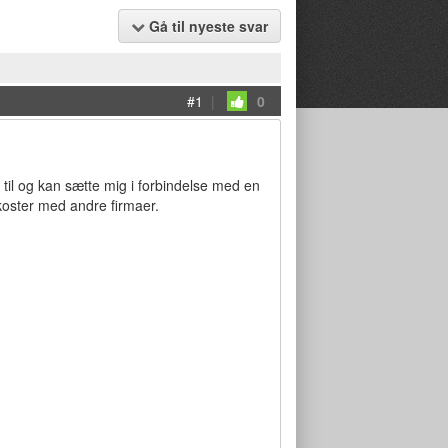
Gå til nyeste svar
#1
|
0
til og kan sætte mig i forbindelse med en
okoster med andre firmaer.