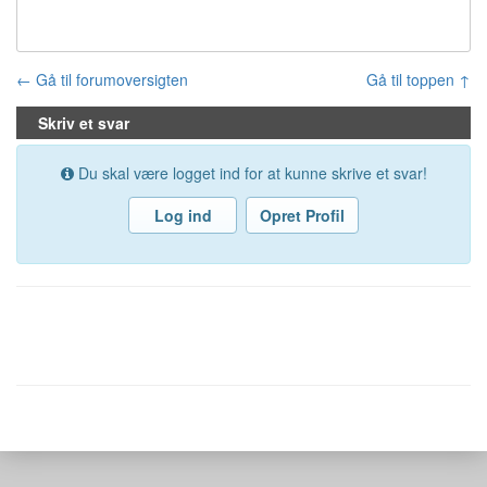
← Gå til forumoversigten
Gå til toppen ↑
Skriv et svar
Du skal være logget ind for at kunne skrive et svar!
Log ind
Opret Profil