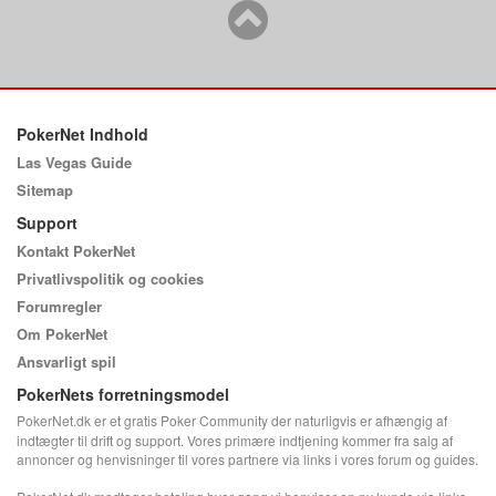
PokerNet Indhold
Las Vegas Guide
Sitemap
Support
Kontakt PokerNet
Privatlivspolitik og cookies
Forumregler
Om PokerNet
Ansvarligt spil
PokerNets forretningsmodel
PokerNet.dk er et gratis Poker Community der naturligvis er afhængig af
indtægter til drift og support. Vores primære indtjening kommer fra salg af
annoncer og henvisninger til vores partnere via links i vores forum og guides.