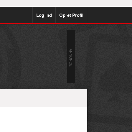
Log ind
Opret Profil