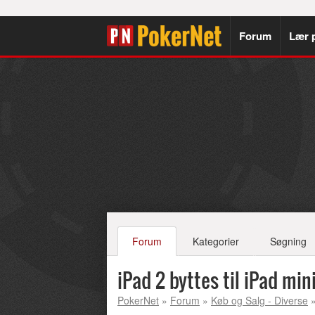
Forum
Lær 
Forum
Kategorier
Søgning
iPad 2 byttes til iPad min
PokerNet
»
Forum
»
Køb og Salg - Diverse
»