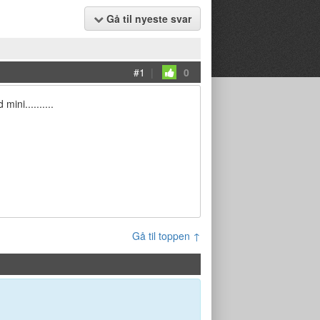
Gå til nyeste svar
#1
|
0
ini..........
Gå til toppen ↑