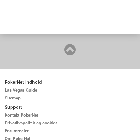
PokerNet Indhold
Las Vegas Guide
Sitemap
Support
Kontakt PokerNet
Privatlivspolitik og cookies
Forumregler
Om PokerNet