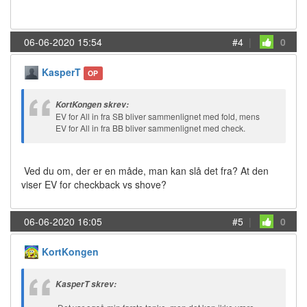
06-06-2020 15:54
#4
|
0
KasperT
OP
KortKongen skrev:
EV for All in fra SB bliver sammenlignet med fold, mens
EV for All in fra BB bliver sammenlignet med check.
Ved du om, der er en måde, man kan slå det fra? At den
viser EV for checkback vs shove?
06-06-2020 16:05
#5
|
0
KortKongen
KasperT skrev: