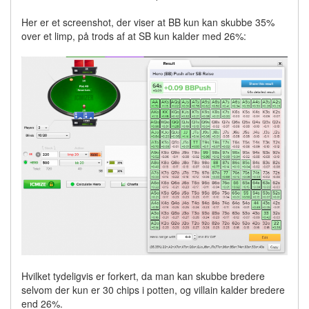
Her er et screenshot, der viser at BB kun kan skubbe 35%
over et limp, på trods af at SB kun kalder med 26%:
Hvilket tydeligvis er forkert, da man kan skubbe bredere
selvom der kun er 30 chips i potten, og villain kalder bredere
end 26%.