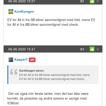
06-06-2020 15:37
#2
|
0
KortKongen
EV for All in fra SB bliver sammenlignet med fold, mens EV
for All in fra BB bliver sammenlignet med check.
06-06-2020 15:47
#3
|
0
KasperT
OP
KortKongen skrev:
EV for All in fra SB bliver sammenlignet med fold, mens
EV for All in fra BB bliver sammenlignet med check.
Det var også min første tanke, men det kan ikke være
korrekt, da piosolver og andre solvers er uenige med
ICMizer.