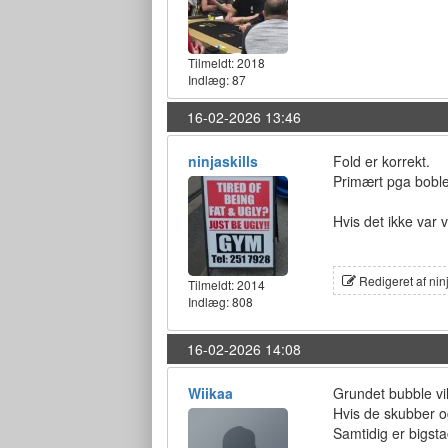
Tilmeldt:
2018
Indlæg: 87
16-02-2026 13:46
ninjaskills
Fold er korrekt.
Primært pga bobl
Hvis det ikke var 
Redigeret af nin
Tilmeldt:
2014
Indlæg: 808
16-02-2026 14:08
Wiikaa
Grundet bubble vi
Hvis de skubber o
Samtidig er bigsta