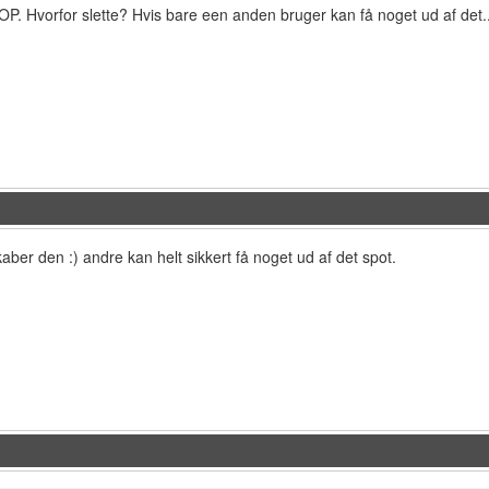
OP. Hvorfor slette? Hvis bare een anden bruger kan få noget ud af det..
aber den :) andre kan helt sikkert få noget ud af det spot.