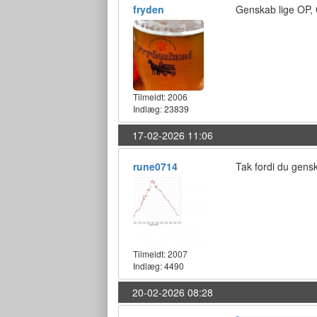
fryden
Genskab lige OP, 
Tilmeldt:
2006
Indlæg: 23839
17-02-2026 11:06
rune0714
Tak fordi du gensk
Tilmeldt:
2007
Indlæg: 4490
20-02-2026 08:28