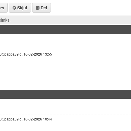
em
Skjul
Del
links.
UDOpappa89 d. 16-02-2026 13:55
UDOpappa89 d. 16-02-2026 10:44