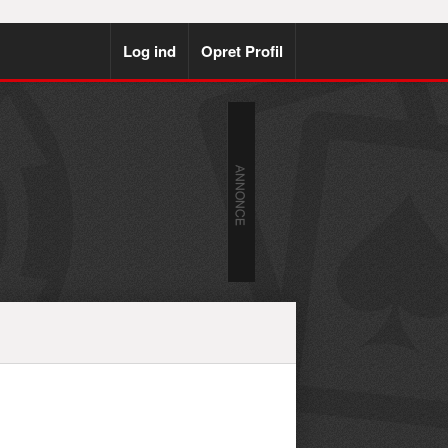
Log ind
Opret Profil