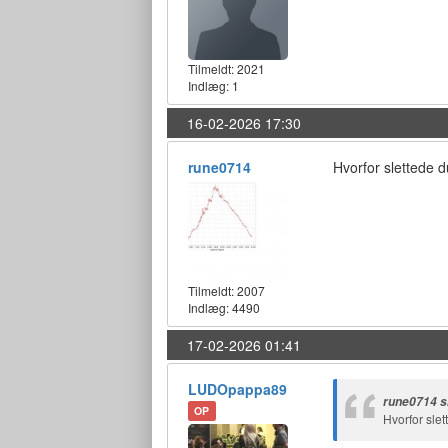
Tilmeldt:
2021
Indlæg: 1
16-02-2026 17:30
rune0714
Hvorfor slettede
Tilmeldt:
2007
Indlæg: 4490
17-02-2026 01:41
LUDOpappa89
rune0714 s
OP
Hvorfor sl