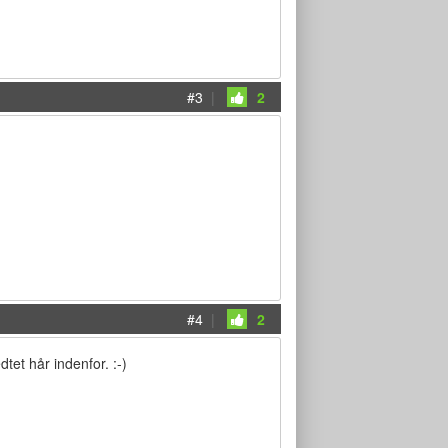
#3
|
2
#4
|
2
tet hår indenfor. :-)