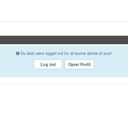
Du skal være logget ind for at kunne skrive et svar!
Log ind
Opret Profil