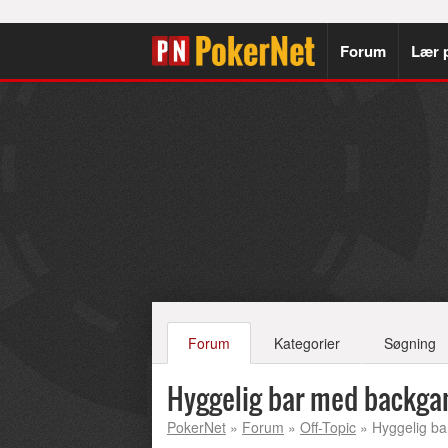
Forum
Lær 
Forum
Kategorier
Søgning
Hyggelig bar med backga
PokerNet
»
Forum
»
Off-Topic
» Hyggelig ba