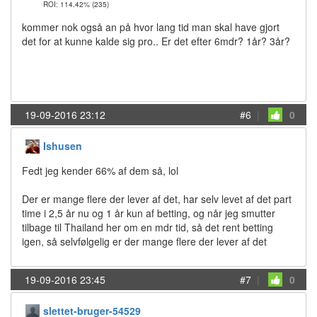
ROI: 114.42%
(235)
kommer nok også an på hvor lang tid man skal have gjort
det for at kunne kalde sig pro.. Er det efter 6mdr? 1år? 3år?
19-09-2016 23:12
#6
|
0
Ishusen
Fedt jeg kender 66% af dem så, lol
Der er mange flere der lever af det, har selv levet af det part
time i 2,5 år nu og 1 år kun af betting, og når jeg smutter
tilbage til Thailand her om en mdr tid, så det rent betting
igen, så selvfølgelig er der mange flere der lever af det
19-09-2016 23:45
#7
|
0
slettet-bruger-54529