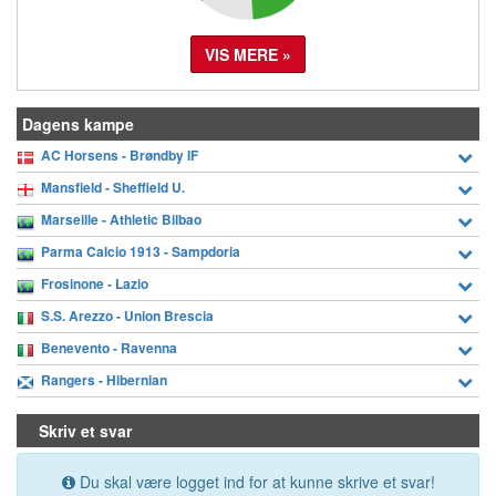
VIS MERE »
Dagens kampe
AC Horsens - Brøndby IF
Mansfield - Sheffield U.
Marseille - Athletic Bilbao
Parma Calcio 1913 - Sampdoria
Frosinone - Lazio
S.S. Arezzo - Union Brescia
Benevento - Ravenna
Rangers - Hibernian
Skriv et svar
Du skal være logget ind for at kunne skrive et svar!