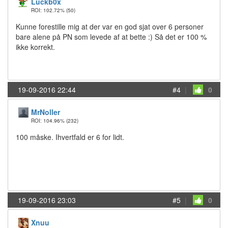
Luckb0x
ROI: 102.72%
(50)
Kunne forestille mig at der var en god sjat over 6 personer
bare alene på PN som levede af at bette :) Så det er 100 %
ikke korrekt.
19-09-2016 22:44
#4
|
0
MrNoller
ROI: 104.96%
(232)
100 måske. Ihvertfald er 6 for lidt.
19-09-2016 23:03
#5
|
0
Xnuu