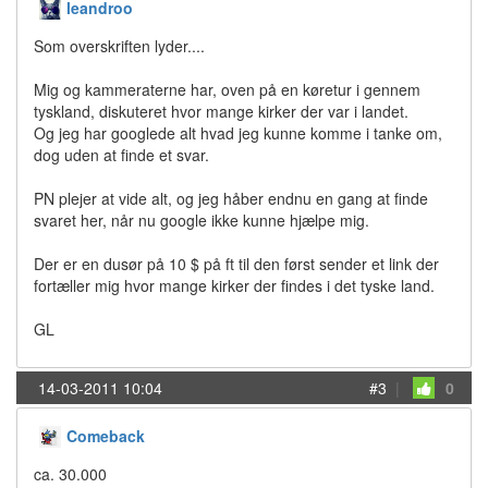
leandroo
Som overskriften lyder....
Mig og kammeraterne har, oven på en køretur i gennem
tyskland, diskuteret hvor mange kirker der var i landet.
Og jeg har googlede alt hvad jeg kunne komme i tanke om,
dog uden at finde et svar.
PN plejer at vide alt, og jeg håber endnu en gang at finde
svaret her, når nu google ikke kunne hjælpe mig.
Der er en dusør på 10 $ på ft til den først sender et link der
fortæller mig hvor mange kirker der findes i det tyske land.
GL
14-03-2011 10:04
#3
|
0
Comeback
ca. 30.000