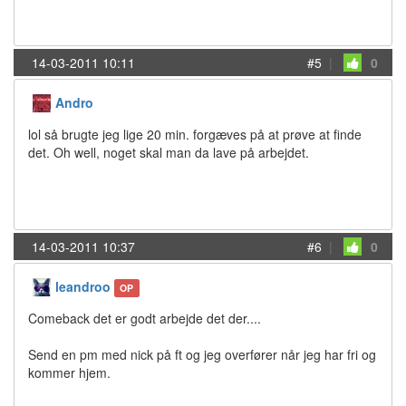
14-03-2011 10:11
#5
|
0
Andro
lol så brugte jeg lige 20 min. forgæves på at prøve at finde
det. Oh well, noget skal man da lave på arbejdet.
14-03-2011 10:37
#6
|
0
leandroo
OP
Comeback det er godt arbejde det der....
Send en pm med nick på ft og jeg overfører når jeg har fri og
kommer hjem.