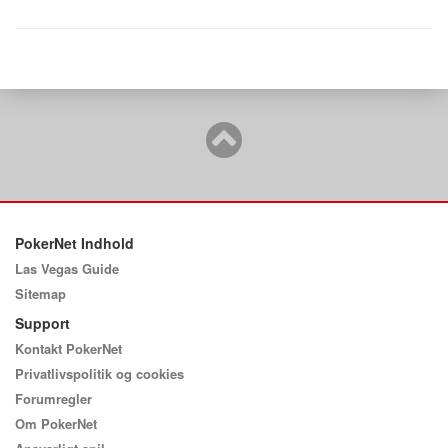
PokerNet Indhold
Las Vegas Guide
Sitemap
Support
Kontakt PokerNet
Privatlivspolitik og cookies
Forumregler
Om PokerNet