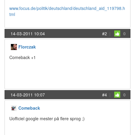
www.focus.de/politik/deutschland/deutschland_aid_119798.h
tml
14-03-2011 10:04
#2
|
0
Florczak
Comeback +1
14-03-2011 10:07
#4
|
0
Comeback
Uofficiel google mester på flere sprog ;)