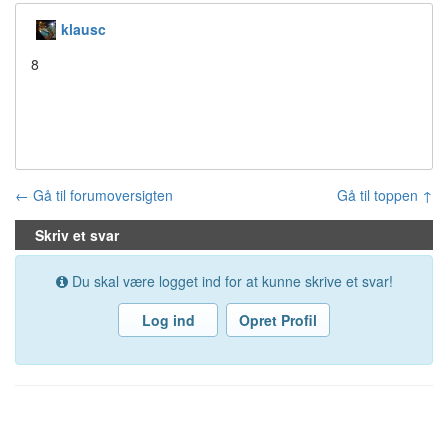
klausc
8
← Gå til forumoversigten
Gå til toppen ↑
Skriv et svar
Du skal være logget ind for at kunne skrive et svar!
Log ind
Opret Profil