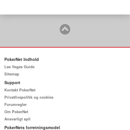
PokerNet Indhold
Las Vegas Guide
Sitemap
Support
Kontakt PokerNet
Privatlivspolitik og cookies
Forumregler
Om PokerNet
Ansvarligt spil
PokerNets forretningsmodel