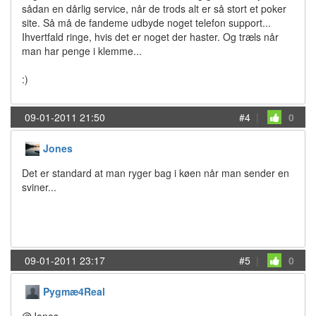
sådan en dårlig service, når de trods alt er så stort et poker
site. Så må de fandeme udbyde noget telefon support...
Ihvertfald ringe, hvis det er noget der haster. Og træls når
man har penge i klemme...
:)
09-01-2011 21:50
#4
|
0
Jones
Det er standard at man ryger bag i køen når man sender en
sviner...
09-01-2011 23:17
#5
|
0
Pygmæ4Real