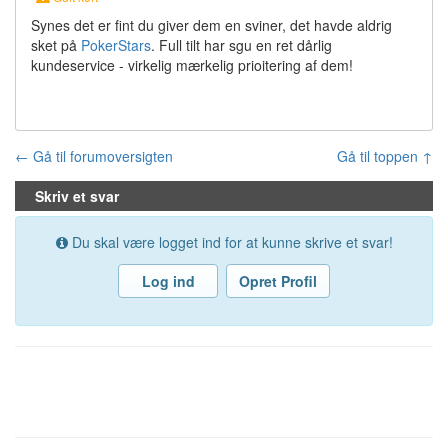
Synes det er fint du giver dem en sviner, det havde aldrig
sket på
PokerStars
. Full tilt har sgu en ret dårlig
kundeservice - virkelig mærkelig prioitering af dem!
← Gå til forumoversigten
Gå til toppen ↑
Skriv et svar
Du skal være logget ind for at kunne skrive et svar!
Log ind
Opret Profil