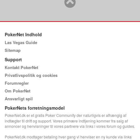
PokerNet Indhold
Las Vegas Guide
Sitemap
Support
Kontakt PokerNet
Privatlivspolitik og cookies
Forumregler
Om PokerNet
Ansvarligt spil
PokerNets forretningsmodel
PokerNet.dk er et gratis Poker Community der naturligvis er afhængig af
indtægter til drift og support. Vores primære indtjening kommer fra salg af
annoncer og henvisninger til vores partnere via links i vores forum og guides.
PokerNet.dk modtager betaling hver gang vi henviser en ny kunde via links