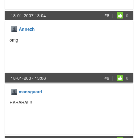
18-01-2007 13:04
#8
|
0
Annezh
omg
18-01-2007 13:06
#9
|
0
mansgaard
HAHAHA!!!!