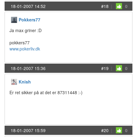
18-01-2007 14:52
#18
|
0
Pokkers77
Ja max griner :D
pokkers77
www.pokerliv.dk
18-01-2007 15:36
#19
|
0
Knish
Er ret sikker på at det er 87311448 :-)
18-01-2007 15:59
#20
|
0