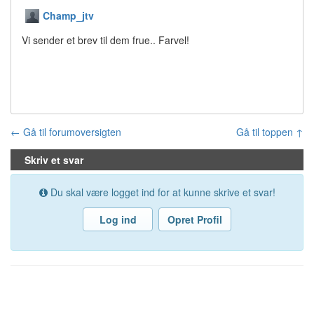
Champ_jtv
Vi sender et brev til dem frue.. Farvel!
← Gå til forumoversigten
Gå til toppen ↑
Skriv et svar
Du skal være logget ind for at kunne skrive et svar!
Log ind
Opret Profil