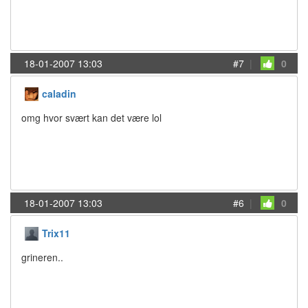
18-01-2007 13:03
#7
|
0
caladin
omg hvor svært kan det være lol
18-01-2007 13:03
#6
|
0
Trix11
grineren..