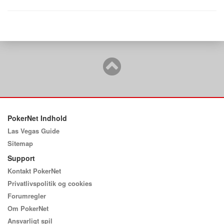
PokerNet Indhold
Las Vegas Guide
Sitemap
Support
Kontakt PokerNet
Privatlivspolitik og cookies
Forumregler
Om PokerNet
Ansvarligt spil