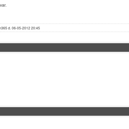
var.
m365 d. 06-05-2012 20:45