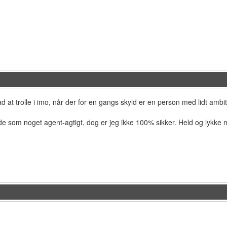
åd at trolle i imo, når der for en gangs skyld er en person med lidt ambit
de som noget agent-agtigt, dog er jeg ikke 100% sikker. Held og lykke 