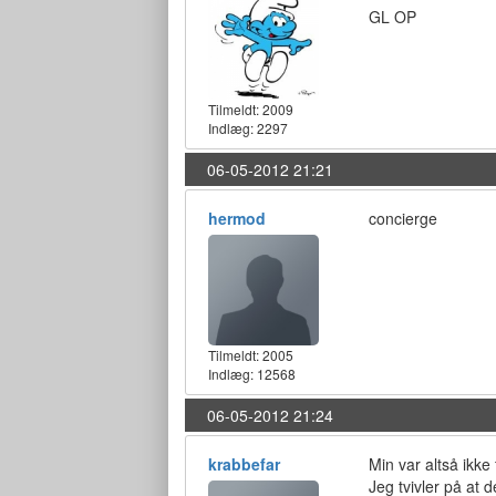
GL OP
Tilmeldt:
2009
Indlæg: 2297
06-05-2012 21:21
hermod
concierge
Tilmeldt:
2005
Indlæg: 12568
06-05-2012 21:24
krabbefar
Min var altså ikke 
Jeg tvivler på at 