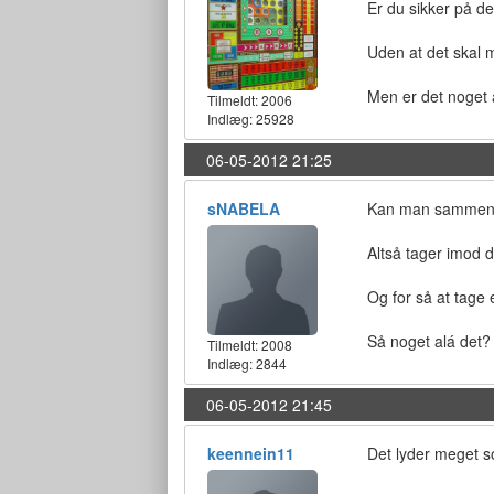
Er du sikker på de
Uden at det skal m
Men er det noget 
Tilmeldt:
2006
Indlæg: 25928
06-05-2012 21:25
sNABELA
Kan man sammenlign
Altså tager imod d
Og for så at tage 
Så noget alá det? 
Tilmeldt:
2008
Indlæg: 2844
06-05-2012 21:45
keennein11
Det lyder meget 