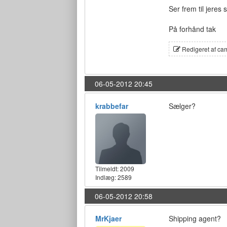
Ser frem til jeres s
På forhånd tak
Redigeret af ca
06-05-2012 20:45
krabbefar
Sælger?
Tilmeldt:
2009
Indlæg: 2589
06-05-2012 20:58
MrKjaer
Shipping agent?