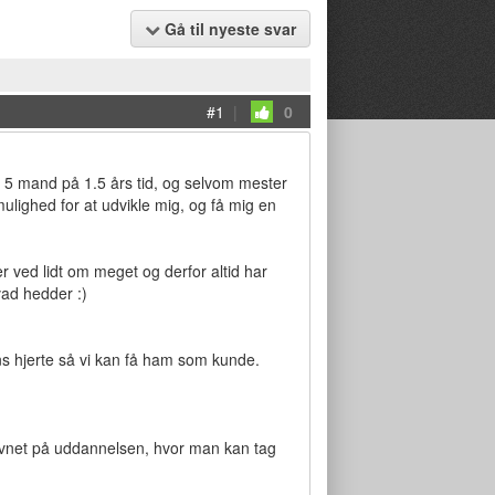
Gå til nyeste svar
#1
|
0
til 5 mand på 1.5 års tid, og selvom mester
mulighed for at udvikle mig, og få mig en
er ved lidt om meget og derfor altid har
vad hedder :)
ns hjerte så vi kan få ham som kunde.
avnet på uddannelsen, hvor man kan tag