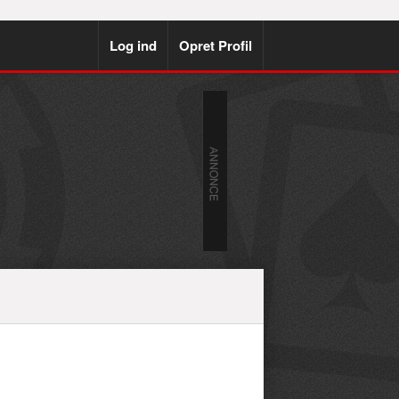
Log ind
Opret Profil