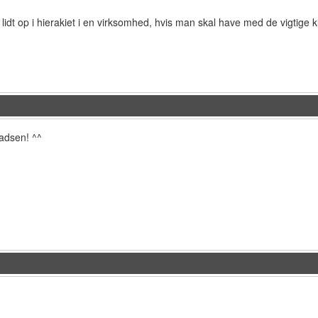
 lidt op i hierakiet i en virksomhed, hvis man skal have med de vigtige 
adsen! ^^