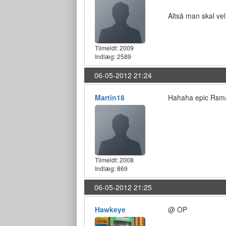
Altså man skal vel
Tilmeldt:
2009
Indlæg: 2589
06-05-2012 21:24
Martin18
Hahaha epic Rsm
Tilmeldt:
2008
Indlæg: 869
06-05-2012 21:25
Hawkeye
@ OP