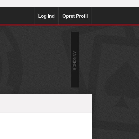
Log ind
Opret Profil