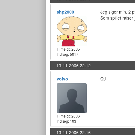
shp2000
Jeg siger min. 2 p
Som spillet raiser 
Tilmeldt:
2005
Indlæg: 5017
13-11-2006 22:12
volvo
QJ
Tilmeldt:
2006
Indlæg: 103
13-11-2006 22:16