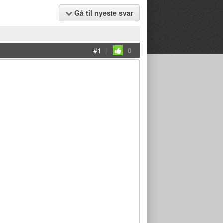
Gå til nyeste svar
#1
|
0