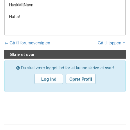
HuskMitNavn
Haha!
← Gå til forumoversigten
Gå til toppen ↑
Skriv et svar
Du skal være logget ind for at kunne skrive et svar!
Log ind
Opret Profil