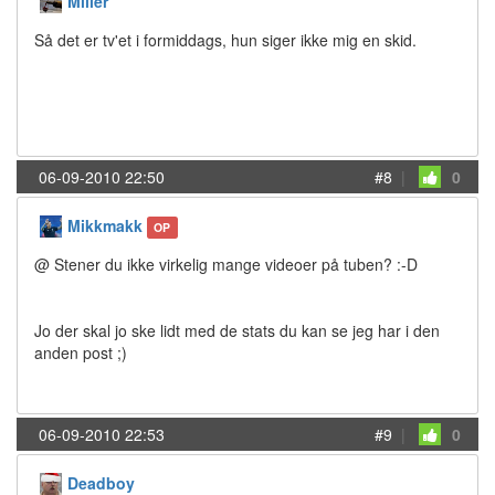
Miller
Så det er tv'et i formiddags, hun siger ikke mig en skid.
06-09-2010 22:50
#8
|
0
Mikkmakk
OP
@ Stener du ikke virkelig mange videoer på tuben? :-D
Jo der skal jo ske lidt med de stats du kan se jeg har i den
anden post ;)
06-09-2010 22:53
#9
|
0
Deadboy