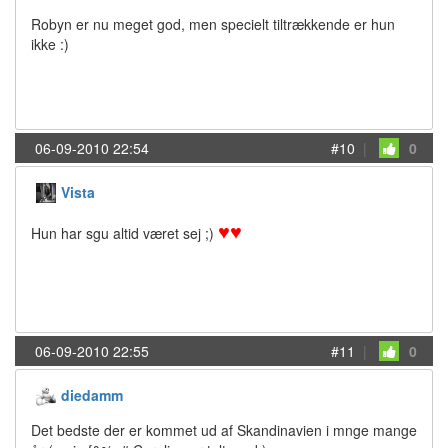
Robyn er nu meget god, men specielt tiltrækkende er hun
ikke :)
06-09-2010 22:54
#10
|
0
Vista
♥
♥
Hun har sgu altid været sej ;)
06-09-2010 22:55
#11
|
0
diedamm
Det bedste der er kommet ud af Skandinavien i mnge mange