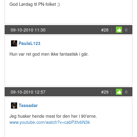
God Lørdag til PN-folket ;)
09-10-2010 11:30
#28
|
0
PaulaL123
Hun var ret god men ikke fantastisk i går.
09-10-2010 12:57
#29
|
0
Tassadar
Jeg husker hende mest for den her i 90'erne.
www.youtube.com/watch?v=cabP3fvbN3k