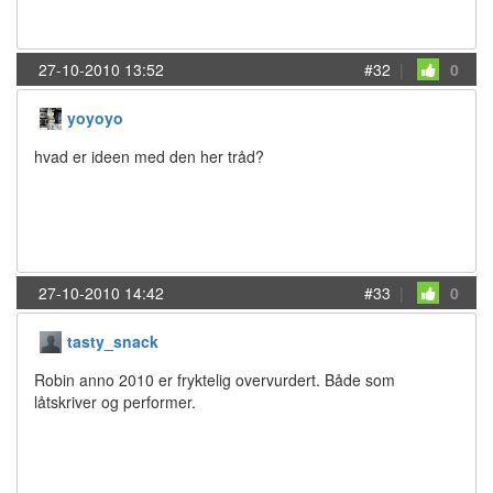
27-10-2010 13:52
#32
|
0
yoyoyo
hvad er ideen med den her tråd?
27-10-2010 14:42
#33
|
0
tasty_snack
Robin anno 2010 er fryktelig overvurdert. Både som
låtskriver og performer.