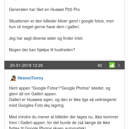
Generalen har fået en Huawei P20 Pro
Situationen er den billeder bliver gemt i google fotos, men
hun vil meget gerne have dem i galleri.
Jeg har søgt diverse sider og finder intet.
Nogen der kan hjælpe til husfreden?
20-01-2019 12:26
#2
|
0
HestenTonny
Hent appen "Google Fotos"/"Google Photos" istedet, og
glem alt om Galleri appen.
Galleri er Huaweis egen, og den er ikke lige så velintegeret
med Googles Foto sky lagring.
Med mindre du mener at billeder der tages nu, ikke kommer
frem i Galleri appen, for det burde de (så længe de ikke
flyttes til Google Photos skyen automatisk).