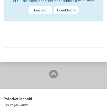
Du skal være logget ind for at kunne skrive et svar!
Log ind
Opret Profil
PokerNet Indhold
Las Vegas Guide