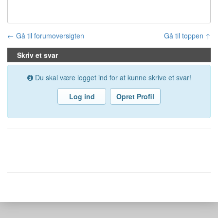
← Gå til forumoversigten
Gå til toppen ↑
Skriv et svar
Du skal være logget ind for at kunne skrive et svar!
Log ind
Opret Profil