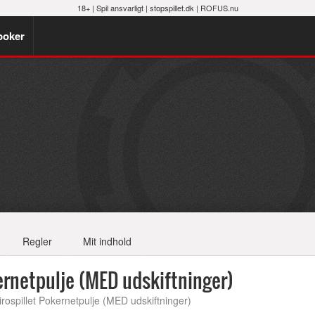
18+ |
Spil ansvarligt
|
stopspillet.dk
|
ROFUS.nu
poker
Regler
Mit indhold
ernetpulje (MED udskiftninger)
rospillet Pokernetpulje (MED udskiftninger)