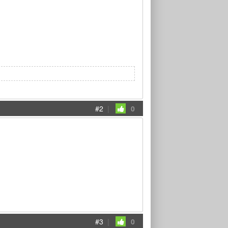
#2
|
0
#3
|
0