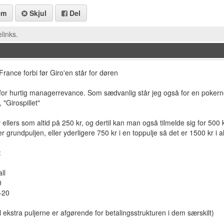
em
Skjul
Del
links.
rance forbi før Giro'en står for døren
for hurtig managerrevance. Som sædvanlig står jeg også for en pokernet
"Girospillet"
 ellers som altid på 250 kr, og dertil kan man også tilmelde sig for 500 k
 grundpuljen, eller yderligere 750 kr i en toppulje så det er 1500 kr i a
:
ll
0
-20
il ekstra puljerne er afgørende for betalingsstrukturen i dem særskilt)