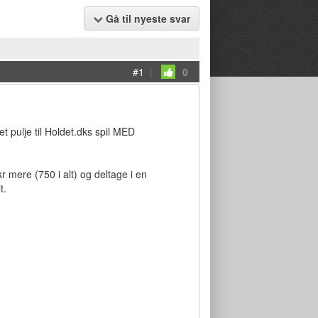
Gå til nyeste svar
#1
|
0
 pulje til Holdet.dks spil MED
r mere (750 i alt) og deltage i en
lt.