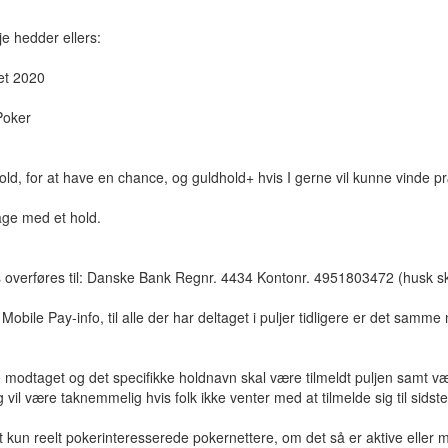
e hedder ellers:
let 2020
Poker
ld, for at have en chance, og guldhold+ hvis I gerne vil kunne vinde p
ge med et hold.
rs overføres til: Danske Bank Regnr. 4434 Kontonr. 4951803472 (husk sk
 Mobile Pay-info, til alle der har deltaget i puljer tidligere er det sam
 modtaget og det specifikke holdnavn skal være tilmeldt puljen samt vær
 vil være taknemmelig hvis folk ikke venter med at tilmelde sig til sidste
at kun reelt pokerinteresserede pokernettere, om det så er aktive eller 