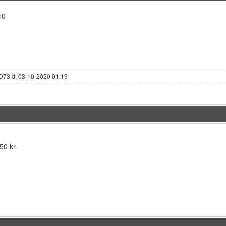
50
D73 d. 03-10-2020 01:19
50 kr.