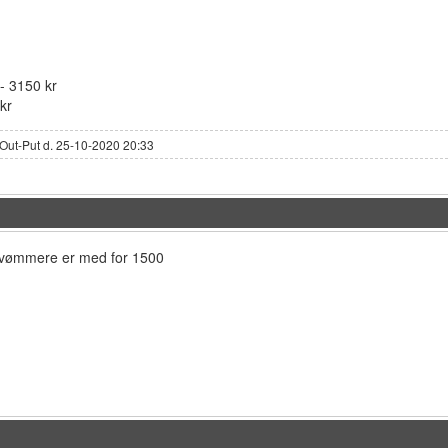
- 3150 kr
kr
-Out-Put d. 25-10-2020 20:33
vømmere er med for 1500