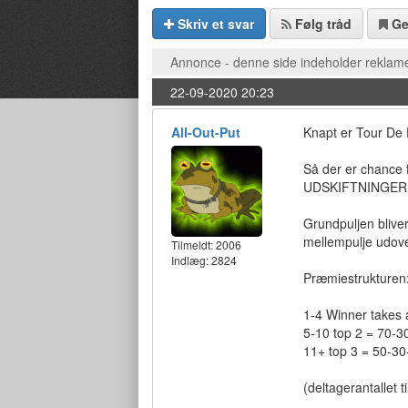
Skriv et svar
Følg tråd
G
Annonce - denne side indeholder reklame
22-09-2020 20:23
All-Out-Put
Knapt er Tour De F
Så der er chance 
UDSKIFTNINGER, 
Grundpuljen bliver
mellempulje udover
Tilmeldt:
2006
Indlæg: 2824
Præmiestrukturen
1-4 Winner takes a
5-10 top 2 = 70-3
11+ top 3 = 50-30
(deltagerantallet t