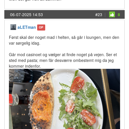
06-07-2025 14:53
#23
|
8
aLETman
OP
Først skal der noget mad i helten, så går i loungen, men den
var sørgelig idag.
Går mod casinoet og vælger at finde noget på vejen. Ser et
sted med pasta; men får desværre ombestemt mig da jeg
kommer indenfor.