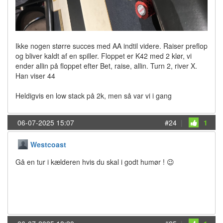
Ikke nogen større succes med AA indtil videre. Raiser preflop
og bliver kaldt af en spiller. Floppet er K42 med 2 klør, vi
ender allin på floppet efter Bet, raise, allin. Turn 2, river X.
Han viser 44
Heldigvis en low stack på 2k, men så var vi i gang
06-07-2025 15:07
#24
|
1
Westcoast
Gå en tur i kælderen hvis du skal i godt humør ! 😉