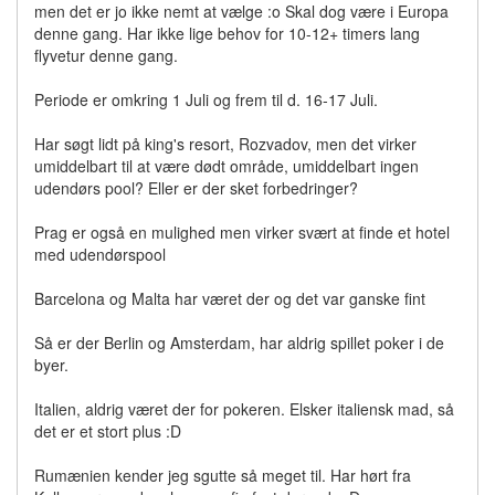
men det er jo ikke nemt at vælge :o Skal dog være i Europa
denne gang. Har ikke lige behov for 10-12+ timers lang
flyvetur denne gang.
Periode er omkring 1 Juli og frem til d. 16-17 Juli.
Har søgt lidt på king's resort, Rozvadov, men det virker
umiddelbart til at være dødt område, umiddelbart ingen
udendørs pool? Eller er der sket forbedringer?
Prag er også en mulighed men virker svært at finde et hotel
med udendørspool
Barcelona og Malta har været der og det var ganske fint
Så er der Berlin og Amsterdam, har aldrig spillet poker i de
byer.
Italien, aldrig været der for pokeren. Elsker italiensk mad, så
det er et stort plus :D
Rumænien kender jeg sgutte så meget til. Har hørt fra