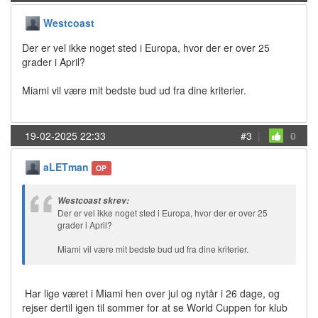
Westcoast
Der er vel ikke noget sted i Europa, hvor der er over 25
grader i April?
Miami vil være mit bedste bud ud fra dine kriterier.
19-02-2025 22:33
#3
|
0
aLETman
OP
Westcoast skrev:
Der er vel ikke noget sted i Europa, hvor der er over 25
grader i April?
Miami vil være mit bedste bud ud fra dine kriterier.
Har lige været i Miami hen over jul og nytår i 26 dage, og
rejser dertil igen til sommer for at se World Cuppen for klub