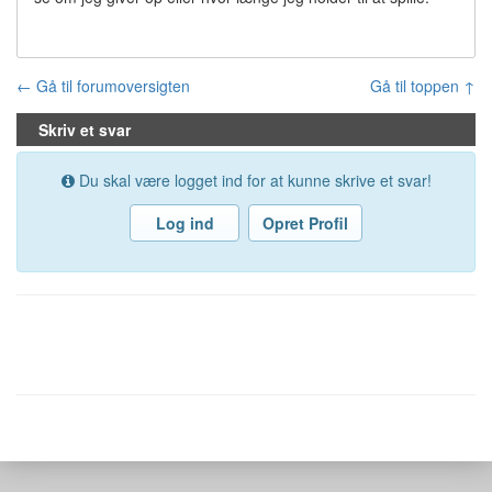
← Gå til forumoversigten
Gå til toppen ↑
Skriv et svar
Du skal være logget ind for at kunne skrive et svar!
Log ind
Opret Profil