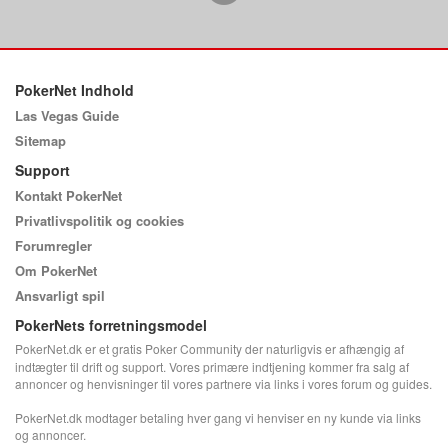
PokerNet Indhold
Las Vegas Guide
Sitemap
Support
Kontakt PokerNet
Privatlivspolitik og cookies
Forumregler
Om PokerNet
Ansvarligt spil
PokerNets forretningsmodel
PokerNet.dk er et gratis Poker Community der naturligvis er afhængig af
indtægter til drift og support. Vores primære indtjening kommer fra salg af
annoncer og henvisninger til vores partnere via links i vores forum og guides.
PokerNet.dk modtager betaling hver gang vi henviser en ny kunde via links
og annoncer.