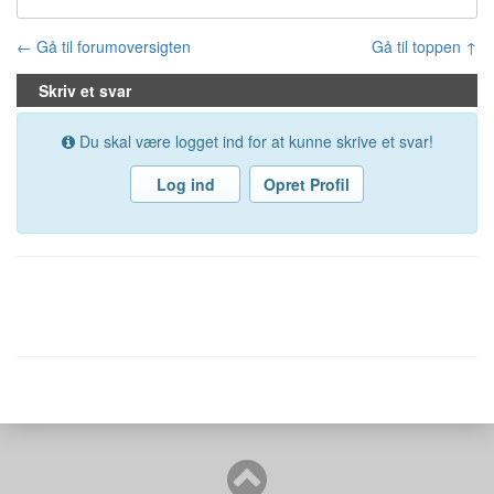
← Gå til forumoversigten
Gå til toppen ↑
Skriv et svar
Du skal være logget ind for at kunne skrive et svar!
Log ind
Opret Profil