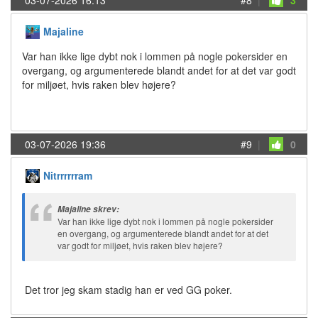
Majaline
Var han ikke lige dybt nok i lommen på nogle pokersider en
overgang, og argumenterede blandt andet for at det var godt
for miljøet, hvis raken blev højere?
03-07-2026 19:36
#9
|
0
Nitrrrrrram
Majaline skrev:
Var han ikke lige dybt nok i lommen på nogle pokersider
en overgang, og argumenterede blandt andet for at det
var godt for miljøet, hvis raken blev højere?
Det tror jeg skam stadig han er ved GG poker.