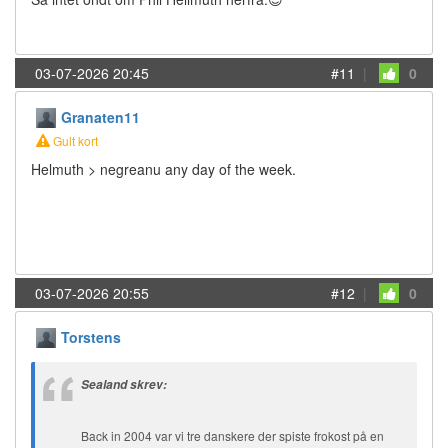
03-07-2026 20:45
#11
|
0
Granaten11
Gult kort
Helmuth > negreanu any day of the week.
03-07-2026 20:55
#12
|
0
Torstens
Sealand skrev:
Back in 2004 var vi tre danskere der spiste frokost på en