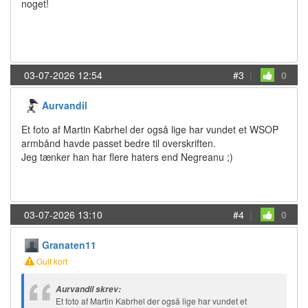
noget!
03-07-2026 12:54
#3
|
0
Aurvandil
Et foto af Martin Kabrhel der også lige har vundet et WSOP
armbånd havde passet bedre til overskriften.
Jeg tænker han har flere haters end Negreanu ;)
03-07-2026 13:10
#4
|
0
Granaten11
Gult kort
Aurvandil skrev:
Et foto af Martin Kabrhel der også lige har vundet et