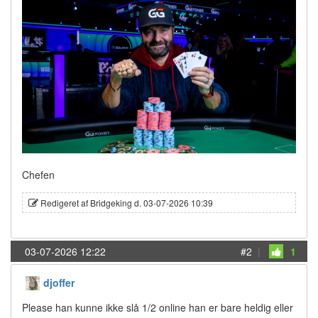
Chefen
Redigeret af Bridgeking d. 03-07-2026 10:39
03-07-2026 12:22
#2
|
1
djoffer
Please han kunne ikke slå 1/2 online han er bare heldig eller