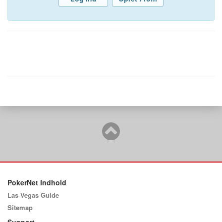
PokerNet Indhold
Las Vegas Guide
Sitemap
Support