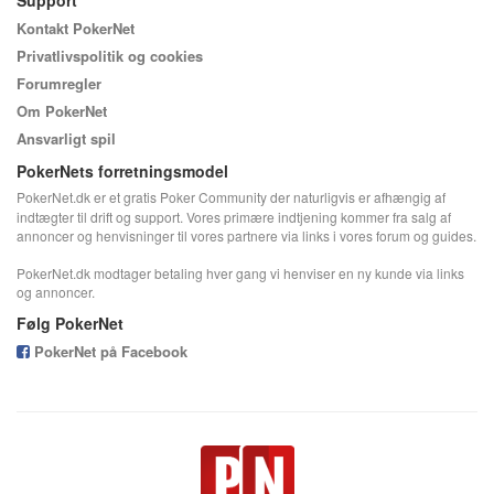
Kontakt PokerNet
Privatlivspolitik og cookies
Forumregler
Om PokerNet
Ansvarligt spil
PokerNets forretningsmodel
PokerNet.dk er et gratis Poker Community der naturligvis er afhængig af
indtægter til drift og support. Vores primære indtjening kommer fra salg af
annoncer og henvisninger til vores partnere via links i vores forum og guides.
PokerNet.dk modtager betaling hver gang vi henviser en ny kunde via links
og annoncer.
Følg PokerNet
PokerNet på Facebook