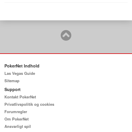
PokerNet Indhold
Las Vegas Guide
Sitemap
Support
Kontakt PokerNet
Privatlivspolitik og cookies
Forumregler
Om PokerNet
Ansvarligt spil