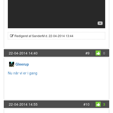
Redigeret af SanderM d. 22-04-2014 13:44
22-04-2014 14:40
#9
|
0
Gleerup
Nu når vi er i gang
22-04-2014 14:55
#10
|
3