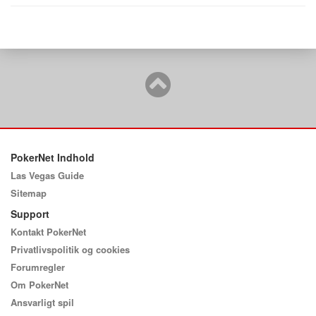
PokerNet Indhold
Las Vegas Guide
Sitemap
Support
Kontakt PokerNet
Privatlivspolitik og cookies
Forumregler
Om PokerNet
Ansvarligt spil