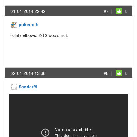
21-04-2014 22:42
#7
|
0
pokerheh
Pointy elbows. 2/10 would not.
22-04-2014 13:36
#8
|
0
SanderM