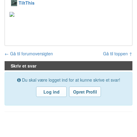
TiltThis
← Gå til forumoversigten
Gå til toppen ↑
Skriv et svar
Du skal være logget ind for at kunne skrive et svar!
Log ind
Opret Profil