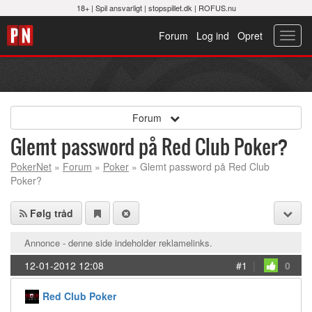
18+ |
Spil ansvarligt
|
stopspillet.dk
|
ROFUS.nu
Forum
Log ind
Opret
Toggl
navig
Forum
Glemt password på Red Club Poker?
PokerNet
»
Forum
»
Poker
» Glemt password på Red Club
Poker?
Følg tråd
Annonce - denne side indeholder reklamelinks.
12-01-2012 12:08
#1
|
0
Red Club Poker