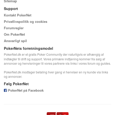
Sitemap
Support
Kontakt PokerNet
Privatlivspolitik og cookies
Forumregler
Om PokerNet
Ansvarligt spil
PokerNets forretningsmodel
PokerNet.dk er et gratis Poker Community der naturligvis er afhængig af
indtægter til drift og support. Vores primære indtjening kommer fra salg af
annoncer og henvisninger til vores partnere via links i vores forum og guides.
PokerNet.dk modtager betaling hver gang vi henviser en ny kunde via links
og annoncer.
Følg PokerNet
PokerNet på Facebook