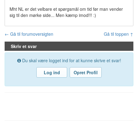
Mht NL er det velbare et spørgsmål om tid før man vender
sig til den mørke side... Men kæmp imod!!! :)
← Gå til forumoversigten
Gå til toppen ↑
Skriv et svar
Du skal være logget ind for at kunne skrive et svar!
Log ind
Opret Profil