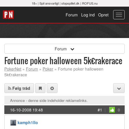
18+ |
Spil ansvarligt
|
stopspillet.dk
|
ROFUS.nu
Forum
Log ind
Opret
Toggl
navig
Forum
Fortune poker halloween 5k€rakerace
PokerNet
»
Forum
»
Poker
» Fortune poker halloween
5k€rakerace
Følg tråd
Annonce - denne side indeholder reklamelinks.
16-10-2008 19:48
#1
|
0
kamph1llo