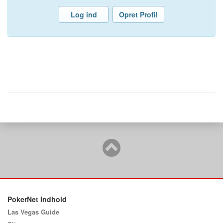
Log ind
Opret Profil
PokerNet Indhold
Las Vegas Guide