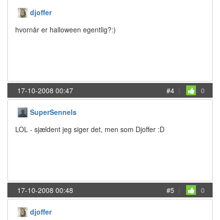
djoffer
hvornår er halloween egentlig?:)
17-10-2008 00:47
#4
|
0
SuperSennels
LOL - sjældent jeg siger det, men som Djoffer :D
17-10-2008 00:48
#5
|
0
djoffer