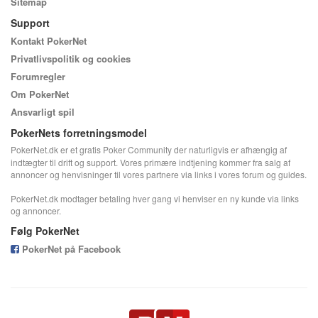
Sitemap
Support
Kontakt PokerNet
Privatlivspolitik og cookies
Forumregler
Om PokerNet
Ansvarligt spil
PokerNets forretningsmodel
PokerNet.dk er et gratis Poker Community der naturligvis er afhængig af
indtægter til drift og support. Vores primære indtjening kommer fra salg af
annoncer og henvisninger til vores partnere via links i vores forum og guides.
PokerNet.dk modtager betaling hver gang vi henviser en ny kunde via links
og annoncer.
Følg PokerNet
PokerNet på Facebook