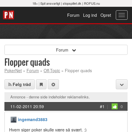
18+ |
Spil ansvarligt
|
stopspillet.dk
|
ROFUS.nu
Forum
Log ind
Opret
Toggl
navig
Forum
Flopper quads
PokerNet
»
Forum
»
Off-Topic
» Flopper quads
Følg tråd
Annonce - denne side indeholder reklamelinks.
11-02-2011 20:59
#1
|
0
ingemand3883
Hvem siger poker skulle være så svært. :)