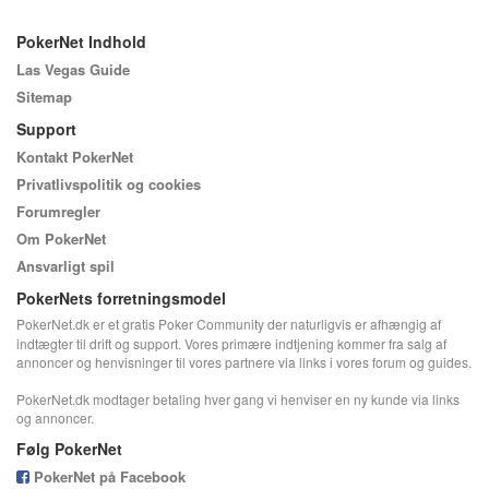
PokerNet Indhold
Las Vegas Guide
Sitemap
Support
Kontakt PokerNet
Privatlivspolitik og cookies
Forumregler
Om PokerNet
Ansvarligt spil
PokerNets forretningsmodel
PokerNet.dk er et gratis Poker Community der naturligvis er afhængig af
indtægter til drift og support. Vores primære indtjening kommer fra salg af
annoncer og henvisninger til vores partnere via links i vores forum og guides.
PokerNet.dk modtager betaling hver gang vi henviser en ny kunde via links
og annoncer.
Følg PokerNet
PokerNet på Facebook