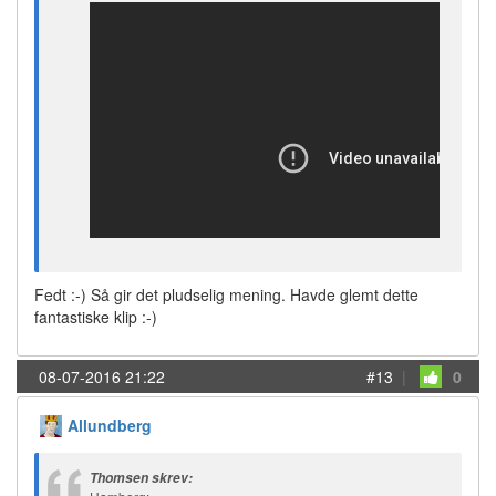
Fedt :-) Så gir det pludselig mening. Havde glemt dette
fantastiske klip :-)
08-07-2016 21:22
#13
|
0
Allundberg
Thomsen skrev: