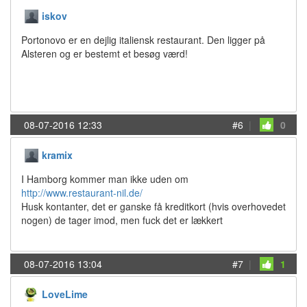
iskov
Portonovo er en dejlig italiensk restaurant. Den ligger på
Alsteren og er bestemt et besøg værd!
08-07-2016 12:33
#6
|
0
kramix
I Hamborg kommer man ikke uden om
http://www.restaurant-nil.de/
Husk kontanter, det er ganske få kreditkort (hvis overhovedet
nogen) de tager imod, men fuck det er lækkert
08-07-2016 13:04
#7
|
1
LoveLime