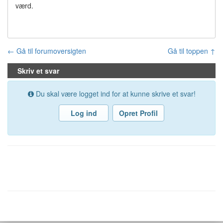
værd.
← Gå til forumoversigten
Gå til toppen ↑
Skriv et svar
Du skal være logget ind for at kunne skrive et svar!
Log ind
Opret Profil