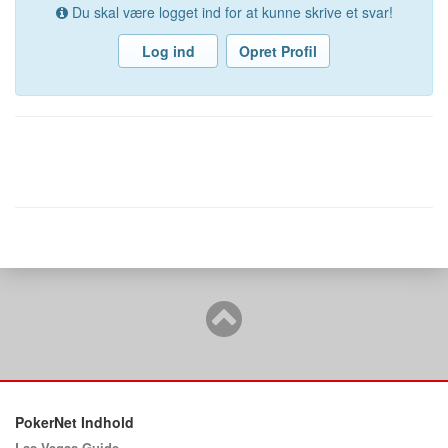
Du skal være logget ind for at kunne skrive et svar!
Log ind
Opret Profil
PokerNet Indhold
Las Vegas Guide