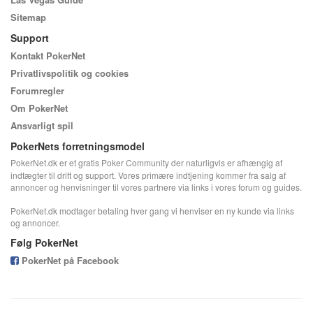
Sitemap
Support
Kontakt PokerNet
Privatlivspolitik og cookies
Forumregler
Om PokerNet
Ansvarligt spil
PokerNets forretningsmodel
PokerNet.dk er et gratis Poker Community der naturligvis er afhængig af
indtægter til drift og support. Vores primære indtjening kommer fra salg af
annoncer og henvisninger til vores partnere via links i vores forum og guides.
PokerNet.dk modtager betaling hver gang vi henviser en ny kunde via links
og annoncer.
Følg PokerNet
PokerNet på Facebook