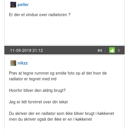
peller
Er der et vindue over radiatoren ?
11-09-2019 21:12
#4
|
0
nikzz
Prøv at tegne rummet og smide foto op af det hvor de
radiator er tegnet med ind
Hvorfor bliver den aldrig brugt?
Jeg er lidt forvirret over din tekst
Du skriver der en radiator som ikke bliver brugt i køkkenet
men du skriver også der ikke er en i køkkenet