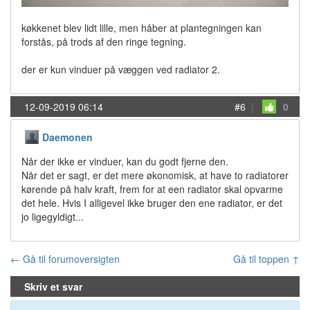
køkkenet blev lidt lille, men håber at plantegningen kan
forstås, på trods af den ringe tegning.
der er kun vinduer på væggen ved radiator 2.
12-09-2019 06:14
#6
|
0
Daemonen
Når der ikke er vinduer, kan du godt fjerne den.
Når det er sagt, er det mere økonomisk, at have to radiatorer
kørende på halv kraft, frem for at een radiator skal opvarme
det hele. Hvis I alligevel ikke bruger den ene radiator, er det
jo ligegyldigt...
← Gå til forumoversigten
Gå til toppen ↑
Skriv et svar