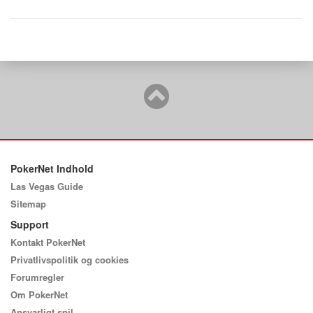
PokerNet Indhold
Las Vegas Guide
Sitemap
Support
Kontakt PokerNet
Privatlivspolitik og cookies
Forumregler
Om PokerNet
Ansvarligt spil