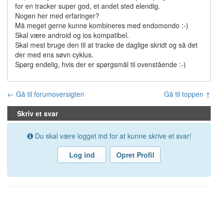
for en tracker super god, et andet sted elendig.
Nogen her med erfaringer?
Må meget gerne kunne kombineres med endomondo :-)
Skal være android og ios kompatibel.
Skal mest bruge den til at tracke de daglige skridt og så det
der med ens søvn cyklus.
Spørg endelig, hvis der er spørgsmål til ovenstående :-)
← Gå til forumoversigten
Gå til toppen ↑
Skriv et svar
Du skal være logget ind for at kunne skrive et svar!
Log ind
Opret Profil