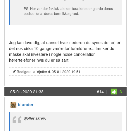
PS. Her var der faktisk tale om forældre der gjorde deres
bedste for at deres børn ikke græd.
Jeg kan love dig, at uanset hvor nederen du synes det er, er
det nok cirka 10 gange værre for forældrene... tænker du
måske skal investere i nogle noise cancellation
hørertelefoner hvis du er så sart.
Redigeret af djoffer d. 05-01-2020 19:51
05-01-2020 21:38
#14
|
3
blunder
djoffer skrev: