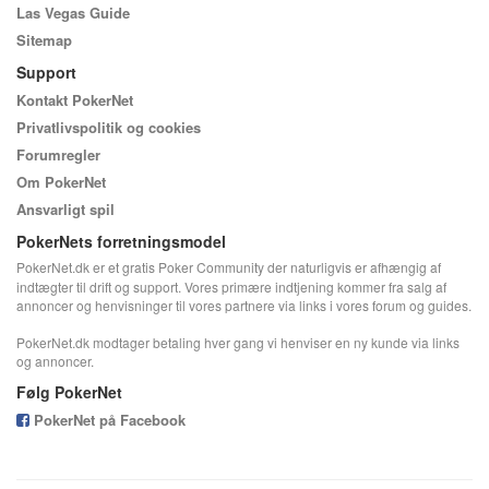
Las Vegas Guide
Sitemap
Support
Kontakt PokerNet
Privatlivspolitik og cookies
Forumregler
Om PokerNet
Ansvarligt spil
PokerNets forretningsmodel
PokerNet.dk er et gratis Poker Community der naturligvis er afhængig af
indtægter til drift og support. Vores primære indtjening kommer fra salg af
annoncer og henvisninger til vores partnere via links i vores forum og guides.
PokerNet.dk modtager betaling hver gang vi henviser en ny kunde via links
og annoncer.
Følg PokerNet
PokerNet på Facebook