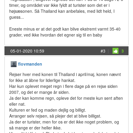
timer, og området var ikke fyldt at turister som det er i
højsæsonen. Så Thailand kan anbefales, med lidt held, I
guess...
Eneste minus er at det godt kan blive ekstremt varmt 35-40
grader, ved ikke hvordan det egner sig til en baby
05-01-2020 10:59
#3
|
3
flovmanden
Rejser hver med konen til Thailand i april/maj, konen nævnt
for ikke at åbne for liderlige hankat.
Har kun oplevet meget regn i flere dage på en rejse siden
2007, og det er mange år siden.
Ja der kan komme regn, opleve det for meste kun sent aften
eller nat.
Kulturen er fed og maden dejlig og billigt.
Arranger selv rejsen, så plejer det at blive billigst.
Ja der er turister, men for os er det ikke noget problem, og
så mange er der heller ikke.