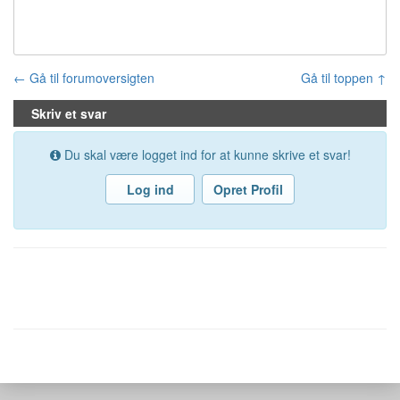
← Gå til forumoversigten
Gå til toppen ↑
Skriv et svar
Du skal være logget ind for at kunne skrive et svar!
Log ind
Opret Profil