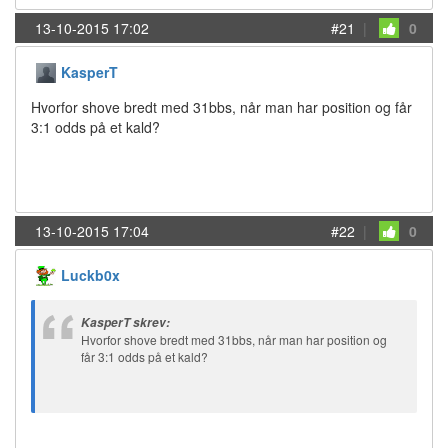
13-10-2015 17:02
#21
|
0
KasperT
Hvorfor shove bredt med 31bbs, når man har position og får
3:1 odds på et kald?
13-10-2015 17:04
#22
|
0
Luckb0x
KasperT skrev:
Hvorfor shove bredt med 31bbs, når man har position og
får 3:1 odds på et kald?