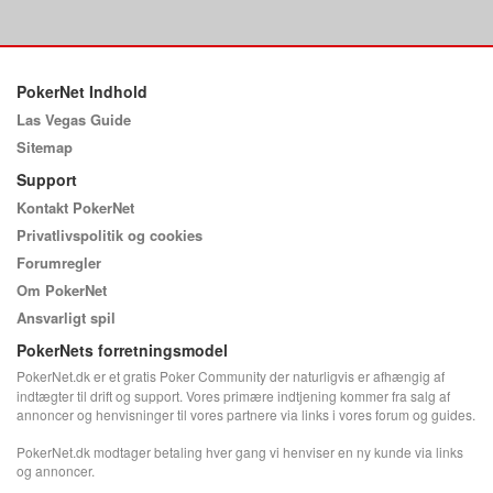
PokerNet Indhold
Las Vegas Guide
Sitemap
Support
Kontakt PokerNet
Privatlivspolitik og cookies
Forumregler
Om PokerNet
Ansvarligt spil
PokerNets forretningsmodel
PokerNet.dk er et gratis Poker Community der naturligvis er afhængig af
indtægter til drift og support. Vores primære indtjening kommer fra salg af
annoncer og henvisninger til vores partnere via links i vores forum og guides.
PokerNet.dk modtager betaling hver gang vi henviser en ny kunde via links
og annoncer.