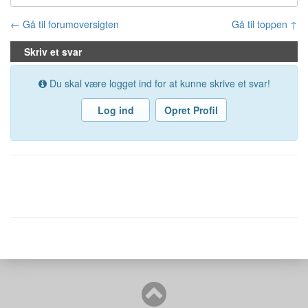
← Gå til forumoversigten
Gå til toppen ↑
Skriv et svar
Du skal være logget ind for at kunne skrive et svar!
Log ind
Opret Profil