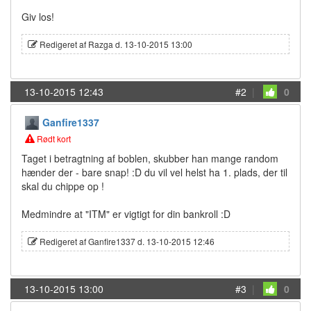
Giv los!
Redigeret af Razga d. 13-10-2015 13:00
13-10-2015 12:43
#2
|
0
Ganfire1337
Rødt kort
Taget i betragtning af boblen, skubber han mange random
hænder der - bare snap! :D du vil vel helst ha 1. plads, der til
skal du chippe op !
Medmindre at "ITM" er vigtigt for din bankroll :D
Redigeret af Ganfire1337 d. 13-10-2015 12:46
13-10-2015 13:00
#3
|
0