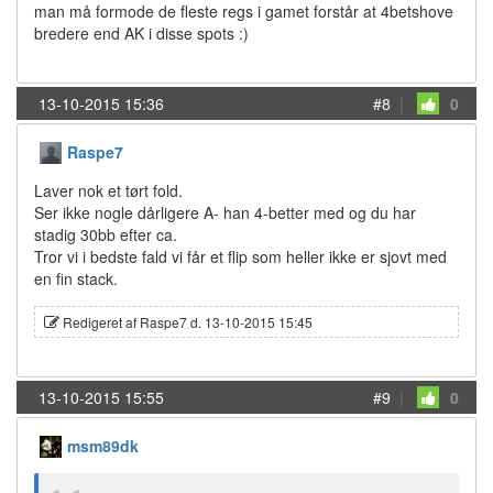
man må formode de fleste regs i gamet forstår at 4betshove
bredere end AK i disse spots :)
13-10-2015 15:36
#8
|
0
Raspe7
Laver nok et tørt fold.
Ser ikke nogle dårligere A- han 4-better med og du har
stadig 30bb efter ca.
Tror vi i bedste fald vi får et flip som heller ikke er sjovt med
en fin stack.
Redigeret af Raspe7 d. 13-10-2015 15:45
13-10-2015 15:55
#9
|
0
msm89dk