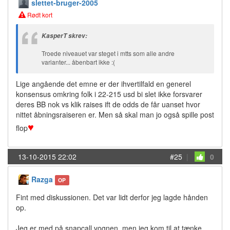
slettet-bruger-2005
Rødt kort
KasperT skrev:
Troede niveauet var steget i mtts som alle andre
varianter... åbenbart ikke :(
Lige angående det emne er der ihvertilfald en generel
konsensus omkring folk i 22-215 usd bi slet ikke forsvarer
deres BB nok vs klik raises ift de odds de får uanset hvor
nittet åbningsraiseren er. Men så skal man jo også spille post
♥
flop
13-10-2015 22:02
#25
|
0
Razga
OP
Fint med diskussionen. Det var lidt derfor jeg lagde hånden
op.
Jeg er med på snapcall vognen, men jeg kom til at tænke