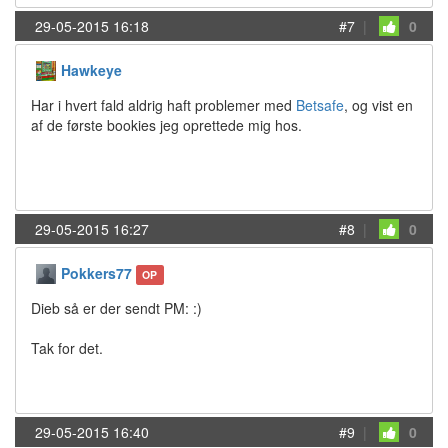
29-05-2015 16:18
#7
|
0
Hawkeye
Har i hvert fald aldrig haft problemer med
Betsafe
, og vist en
af de første bookies jeg oprettede mig hos.
29-05-2015 16:27
#8
|
0
Pokkers77
OP
Dieb så er der sendt PM: :)
Tak for det.
29-05-2015 16:40
#9
|
0