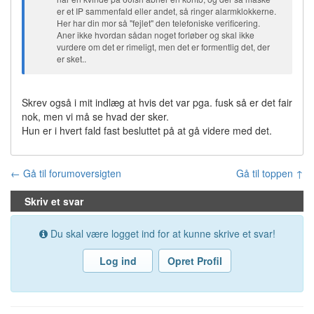
er et IP sammenfald eller andet, så ringer alarmklokkerne.
Her har din mor så "fejlet" den telefoniske verificering.
Aner ikke hvordan sådan noget forløber og skal ikke
vurdere om det er rimeligt, men det er formentlig det, der
er sket..
Skrev også i mit indlæg at hvis det var pga. fusk så er det fair
nok, men vi må se hvad der sker.
Hun er i hvert fald fast besluttet på at gå videre med det.
← Gå til forumoversigten
Gå til toppen ↑
Skriv et svar
Du skal være logget ind for at kunne skrive et svar!
Log ind
Opret Profil