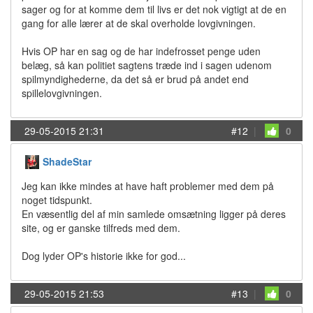
sager og for at komme dem til livs er det nok vigtigt at de en
gang for alle lærer at de skal overholde lovgivningen.
Hvis OP har en sag og de har indefrosset penge uden
belæg, så kan politiet sagtens træde ind i sagen udenom
spilmyndighederne, da det så er brud på andet end
spillelovgivningen.
29-05-2015 21:31
#12
|
0
ShadeStar
Jeg kan ikke mindes at have haft problemer med dem på
noget tidspunkt.
En væsentlig del af min samlede omsætning ligger på deres
site, og er ganske tilfreds med dem.
Dog lyder OP's historie ikke for god...
29-05-2015 21:53
#13
|
0