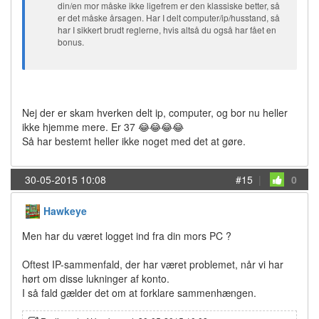
din/en mor måske ikke ligefrem er den klassiske better, så
er det måske årsagen. Har I delt computer/ip/husstand, så
har I sikkert brudt reglerne, hvis altså du også har fået en
bonus.
Nej der er skam hverken delt ip, computer, og bor nu heller
ikke hjemme mere. Er 37 😂😂😂😂
Så har bestemt heller ikke noget med det at gøre.
30-05-2015 10:08
#15
|
0
Hawkeye
Men har du været logget ind fra din mors PC ?
Oftest IP-sammenfald, der har været problemet, når vi har
hørt om disse lukninger af konto.
I så fald gælder det om at forklare sammenhængen.