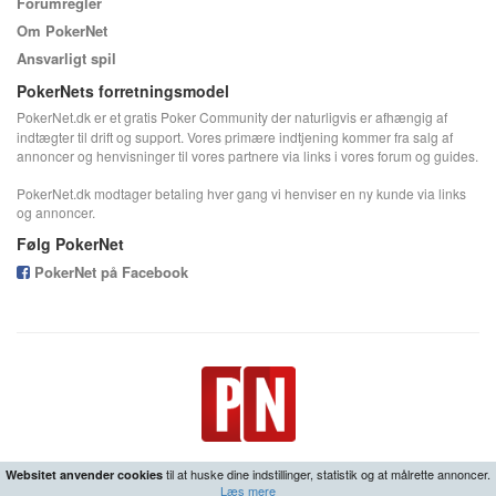
Forumregler
Om PokerNet
Ansvarligt spil
PokerNets forretningsmodel
PokerNet.dk er et gratis Poker Community der naturligvis er afhængig af
indtægter til drift og support. Vores primære indtjening kommer fra salg af
annoncer og henvisninger til vores partnere via links i vores forum og guides.
PokerNet.dk modtager betaling hver gang vi henviser en ny kunde via links
og annoncer.
Følg PokerNet
PokerNet på Facebook
til at huske dine indstillinger, statistik og at målrette annoncer.
Websitet anvender cookies
Læs mere