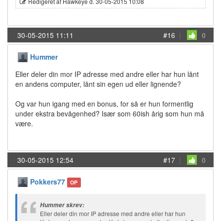
Redigeret af Hawkeye d. 30-05-2015 10:08
30-05-2015 11:11
#16
|
0
Hummer
Eller deler din mor IP adresse med andre eller har hun lånt
en andens computer, lånt sin egen ud eller lignende?
Og var hun igang med en bonus, for så er hun formentlig
under ekstra bevågenhed? Især som 60ish årig som hun må
være.
30-05-2015 12:54
#17
|
0
Pokkers77
OP
Hummer skrev:
Eller deler din mor IP adresse med andre eller har hun