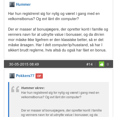
Hummer
Har hun registreret sig for nylig og været i gang med en
velkomstbonus? Og evt lånt din computer?
Der er masser af bonusjægere, der opretter konti i familie og
venners navn for at udnytte value i bonusser, og da din/en
mor måske ikke ligefrem er den klassiske better, så er det
måske årsagen. Har I delt computer/ip/husstand, så har I
sikkert brudt reglerne, hvis altså du også har fået en bonus.
30-05-2015 08:49
#14
|
0
Pokkers77
OP
Hummer skrev:
Har hun registreret sig for nylig og været i gang med en
velkomstbonus? Og evt lånt din computer?
Der er masser af bonusjægere, der opretter konti i familie
og venners navn for at udnytte value i bonusser, og da