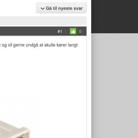
Gå til nyeste svar
#1
|
0
og vil gerne undgå at skulle kører langt