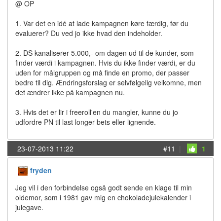
@ OP
1. Var det en idé at lade kampagnen køre færdig, før du
evaluerer? Du ved jo ikke hvad den indeholder.
2. DS kanaliserer 5.000,- om dagen ud til de kunder, som
finder værdi i kampagnen. Hvis du ikke finder værdi, er du
uden for målgruppen og må finde en promo, der passer
bedre til dig. Ændringsforslag er selvfølgelig velkomne, men
det ændrer ikke på kampagnen nu.
3. Hvis det er lir i freeroll'en du mangler, kunne du jo
udfordre PN til last longer bets eller lignende.
23-07-2013 11:22
#11
|
1
fryden
Jeg vil i den forbindelse også godt sende en klage til min
oldemor, som i 1981 gav mig en chokoladejulekalender i
julegave.