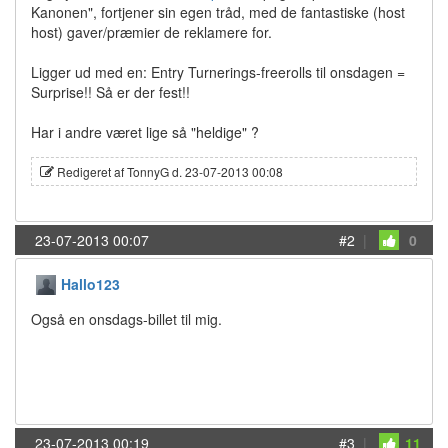
Kanonen", fortjener sin egen tråd, med de fantastiske (host
host) gaver/præmier de reklamere for.
Ligger ud med en: Entry Turnerings-freerolls til onsdagen =
Surprise!! Så er der fest!!
Har i andre været lige så "heldige" ?
Redigeret af TonnyG d. 23-07-2013 00:08
23-07-2013 00:07
#2
|
0
Hallo123
Også en onsdags-billet til mig.
23-07-2013 00:19
#3
|
11