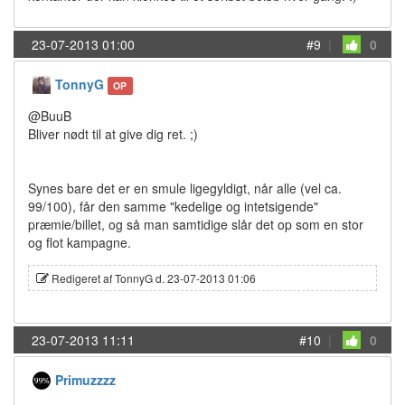
23-07-2013 01:00
#9
|
0
TonnyG
OP
@BuuB
Bliver nødt til at give dig ret. ;)
Synes bare det er en smule ligegyldigt, når alle (vel ca.
99/100), får den samme "kedelige og intetsigende"
præmie/billet, og så man samtidige slår det op som en stor
og flot kampagne.
Redigeret af TonnyG d. 23-07-2013 01:06
23-07-2013 11:11
#10
|
0
Primuzzzz